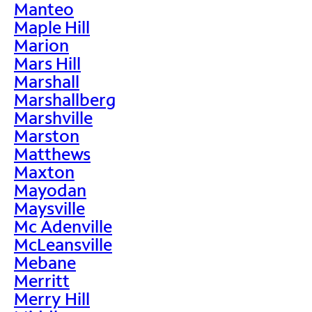
Manteo
Maple Hill
Marion
Mars Hill
Marshall
Marshallberg
Marshville
Marston
Matthews
Maxton
Mayodan
Maysville
Mc Adenville
McLeansville
Mebane
Merritt
Merry Hill