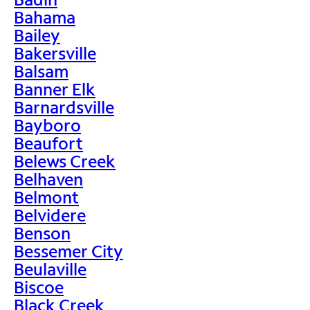
Bahama
Bailey
Bakersville
Balsam
Banner Elk
Barnardsville
Bayboro
Beaufort
Belews Creek
Belhaven
Belmont
Belvidere
Benson
Bessemer City
Beulaville
Biscoe
Black Creek