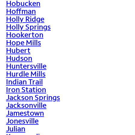
Hobucken
Hoffman
Holly Ridge
Holly Springs
Hookerton
Hope Mills
Hubert
Hudson
Huntersville
Hurdle Mills
Indian Trail
Iron Station
Jackson Springs
Jacksonville
Jamestown
Jonesville
Julian