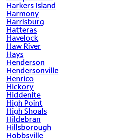
Harkers Island
Harmony
Harrisburg
Hatteras
Havelock
Haw River
Hays
Henderson
Hendersonville
Henrico
Hickory
Hiddenite
High Point
High Shoals
Hildebran
Hillsborough
Hobbsville