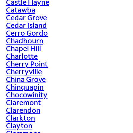
Castle Hayne
Catawba
Cedar Grove
Cedar Island
Cerro Gordo
Chadbourn
Chapel Hill
Charlotte
Cherry Point
Cherryville
China Grove
Chinquapin
Chocowinity
Claremont
Clarendon
Clarkton
Clayton