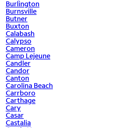
Burlington
Burnsville
Butner
Buxton
Calabash
Calypso
Cameron
Camp Lejeune
Candler
Candor
Canton
Carolina Beach
Carrboro
Carthage
Cary
Casar
Castalia