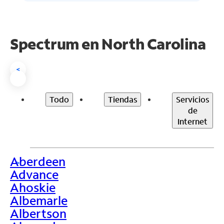
Spectrum en
North Carolina
<
Todo
Tiendas
Servicios
de
Internet
Aberdeen
>
Advance
Ahoskie
Albemarle
Albertson