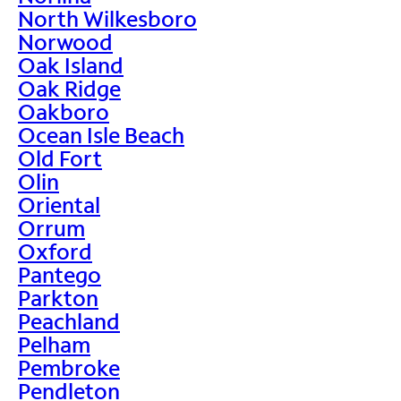
North Wilkesboro
Norwood
Oak Island
Oak Ridge
Oakboro
Ocean Isle Beach
Old Fort
Olin
Oriental
Orrum
Oxford
Pantego
Parkton
Peachland
Pelham
Pembroke
Pendleton