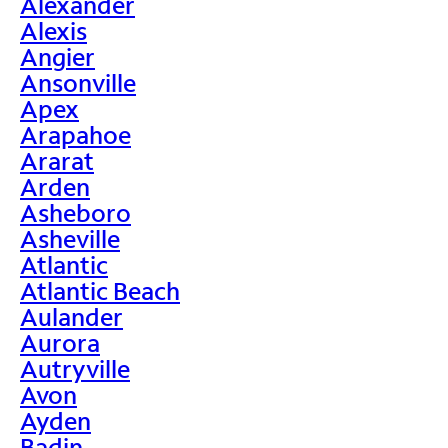
Alexander
Alexis
Angier
Ansonville
Apex
Arapahoe
Ararat
Arden
Asheboro
Asheville
Atlantic
Atlantic Beach
Aulander
Aurora
Autryville
Avon
Ayden
Badin