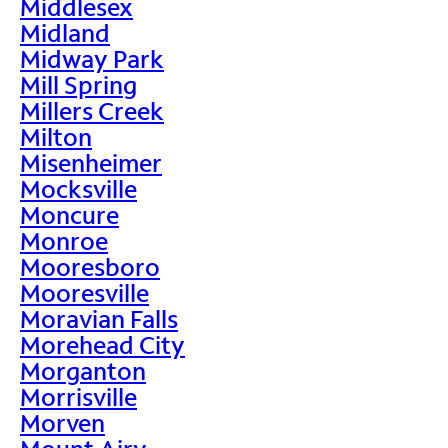
Middlesex
Midland
Midway Park
Mill Spring
Millers Creek
Milton
Misenheimer
Mocksville
Moncure
Monroe
Mooresboro
Mooresville
Moravian Falls
Morehead City
Morganton
Morrisville
Morven