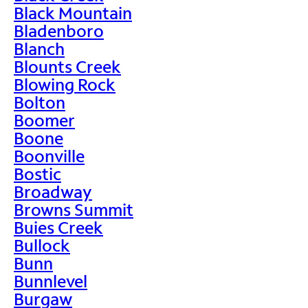
Black Mountain
Bladenboro
Blanch
Blounts Creek
Blowing Rock
Bolton
Boomer
Boone
Boonville
Bostic
Broadway
Browns Summit
Buies Creek
Bullock
Bunn
Bunnlevel
Burgaw