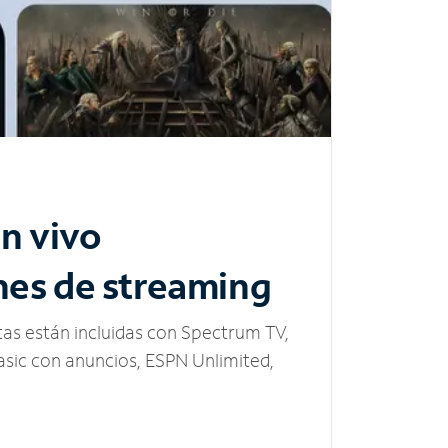
n vivo
nes de streaming
tas están incluidas con Spectrum TV,
sic con anuncios, ESPN Unlimited,