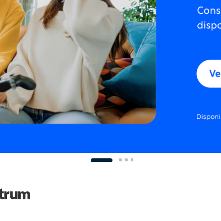
ctrum