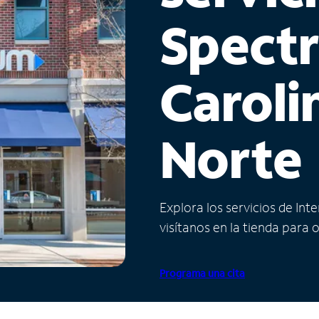
Spect
Caroli
Norte
Explora los servicios de Int
visítanos en la tienda para 
Programa una cita