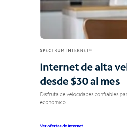
SPECTRUM INTERNET®
Internet de alta v
desde $30 al mes
Disfruta de velocidades confiables pa
económico.
Ver ofertas de Internet