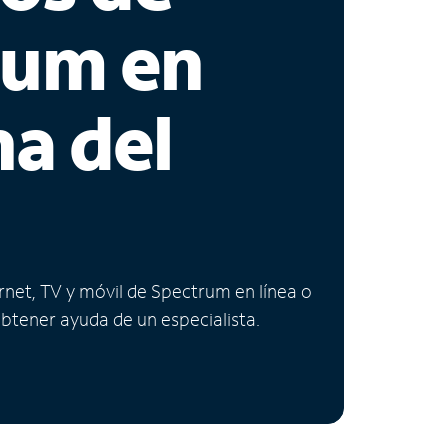
rum en
na del
ernet, TV y móvil de Spectrum en línea o
obtener ayuda de un especialista.