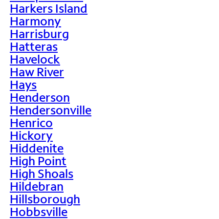
Harkers Island
Harmony
Harrisburg
Hatteras
Havelock
Haw River
Hays
Henderson
Hendersonville
Henrico
Hickory
Hiddenite
High Point
High Shoals
Hildebran
Hillsborough
Hobbsville