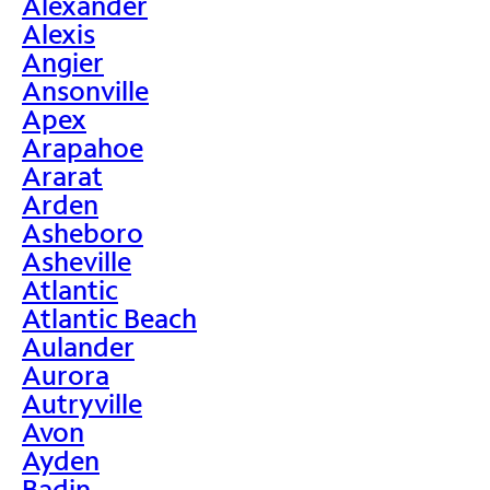
Alexander
Alexis
Angier
Ansonville
Apex
Arapahoe
Ararat
Arden
Asheboro
Asheville
Atlantic
Atlantic Beach
Aulander
Aurora
Autryville
Avon
Ayden
Badin