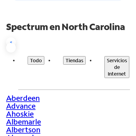
Spectrum en
North Carolina
<
Todo
Tiendas
Servicios
de
Internet
Aberdeen
>
Advance
Ahoskie
Albemarle
Albertson