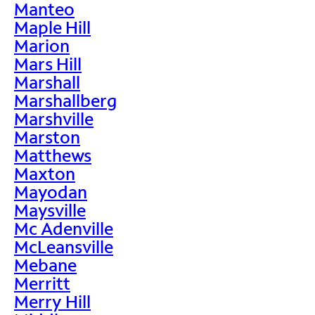
Manteo
Maple Hill
Marion
Mars Hill
Marshall
Marshallberg
Marshville
Marston
Matthews
Maxton
Mayodan
Maysville
Mc Adenville
McLeansville
Mebane
Merritt
Merry Hill