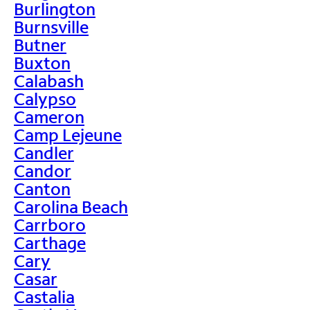
Burlington
Burnsville
Butner
Buxton
Calabash
Calypso
Cameron
Camp Lejeune
Candler
Candor
Canton
Carolina Beach
Carrboro
Carthage
Cary
Casar
Castalia