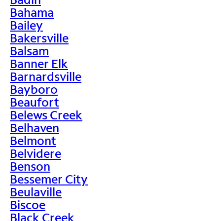
Bahama
Bailey
Bakersville
Balsam
Banner Elk
Barnardsville
Bayboro
Beaufort
Belews Creek
Belhaven
Belmont
Belvidere
Benson
Bessemer City
Beulaville
Biscoe
Black Creek