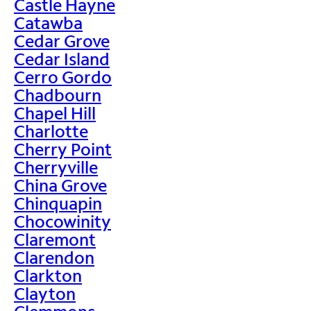
Castle Hayne
Catawba
Cedar Grove
Cedar Island
Cerro Gordo
Chadbourn
Chapel Hill
Charlotte
Cherry Point
Cherryville
China Grove
Chinquapin
Chocowinity
Claremont
Clarendon
Clarkton
Clayton