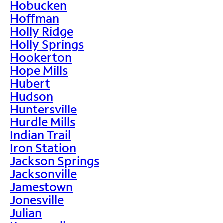
Hobucken
Hoffman
Holly Ridge
Holly Springs
Hookerton
Hope Mills
Hubert
Hudson
Huntersville
Hurdle Mills
Indian Trail
Iron Station
Jackson Springs
Jacksonville
Jamestown
Jonesville
Julian