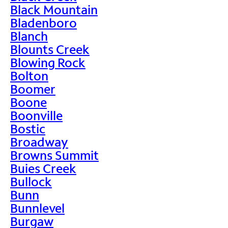
Black Mountain
Bladenboro
Blanch
Blounts Creek
Blowing Rock
Bolton
Boomer
Boone
Boonville
Bostic
Broadway
Browns Summit
Buies Creek
Bullock
Bunn
Bunnlevel
Burgaw