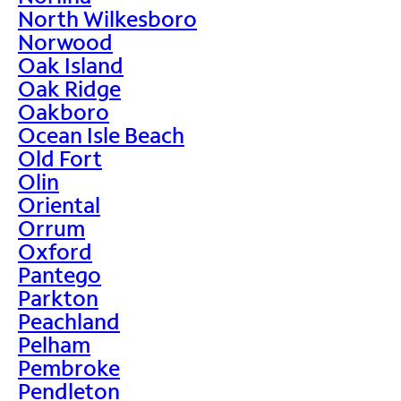
North Wilkesboro
Norwood
Oak Island
Oak Ridge
Oakboro
Ocean Isle Beach
Old Fort
Olin
Oriental
Orrum
Oxford
Pantego
Parkton
Peachland
Pelham
Pembroke
Pendleton