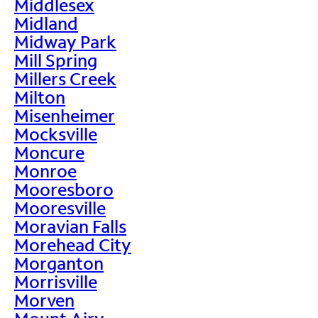
Middlesex
Midland
Midway Park
Mill Spring
Millers Creek
Milton
Misenheimer
Mocksville
Moncure
Monroe
Mooresboro
Mooresville
Moravian Falls
Morehead City
Morganton
Morrisville
Morven