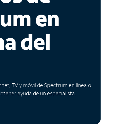
rum en
na del
ernet, TV y móvil de Spectrum en línea o
obtener ayuda de un especialista.