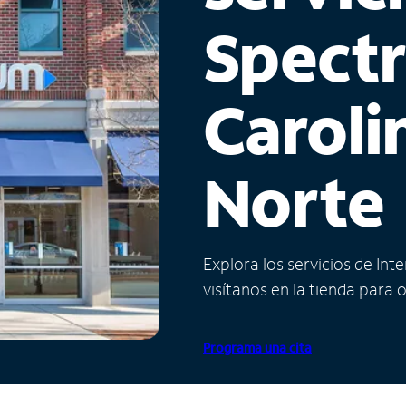
Spect
Caroli
Norte
Explora los servicios de Int
visítanos en la tienda para 
Programa una cita