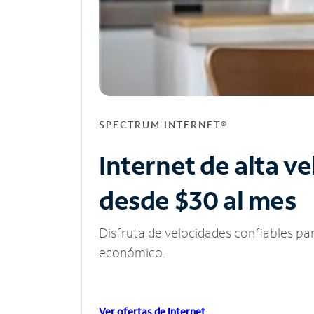
SPECTRUM INTERNET®
Internet de alta v
desde $30 al mes
Disfruta de velocidades confiables pa
económico.
Ver ofertas de Internet