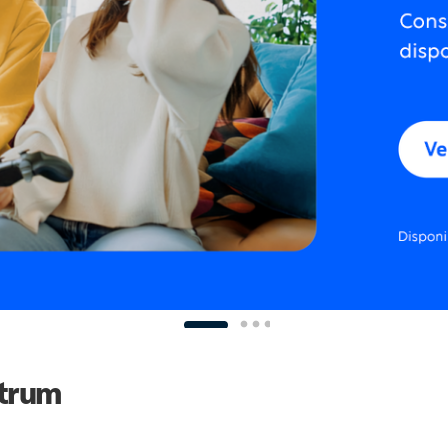
ctrum