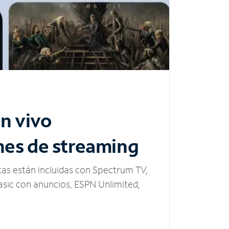
n vivo
nes de streaming
tas están incluidas con Spectrum TV,
sic con anuncios, ESPN Unlimited,