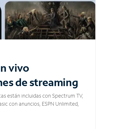
n vivo
nes de streaming
tas están incluidas con Spectrum TV,
sic con anuncios, ESPN Unlimited,