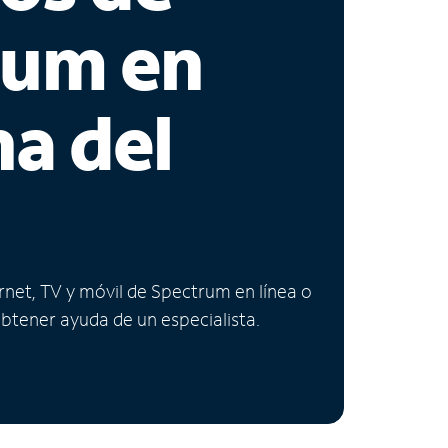
rum en
na del
ernet, TV y móvil de Spectrum en línea o
obtener ayuda de un especialista.