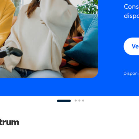
ctrum