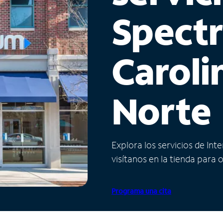
Spect
Caroli
Norte
Explora los servicios de Int
visítanos en la tienda para 
Programa una cita