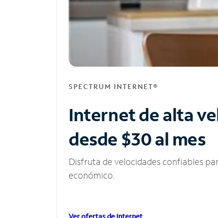
SPECTRUM INTERNET®
Internet de alta v
desde $30 al mes
Disfruta de velocidades confiables pa
económico.
Ver ofertas de Internet