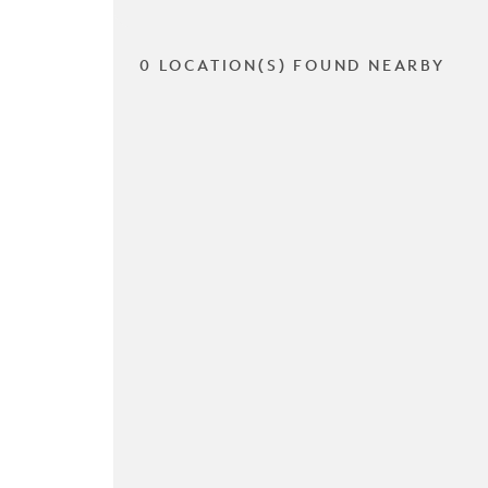
0 LOCATION(S) FOUND NEARBY