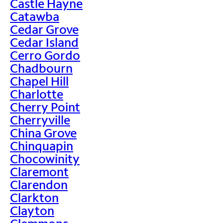
Castle Hayne
Catawba
Cedar Grove
Cedar Island
Cerro Gordo
Chadbourn
Chapel Hill
Charlotte
Cherry Point
Cherryville
China Grove
Chinquapin
Chocowinity
Claremont
Clarendon
Clarkton
Clayton