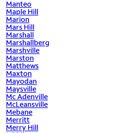
Manteo
Maple Hill
Marion
Mars Hill
Marshall
Marshallberg
Marshville
Marston
Matthews
Maxton
Mayodan
Maysville
Mc Adenville
McLeansville
Mebane
Merritt
Merry Hill