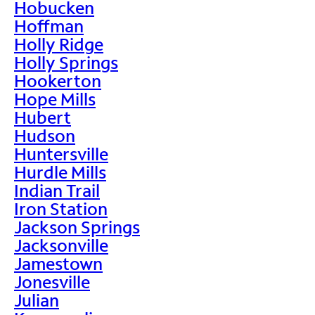
Hobucken
Hoffman
Holly Ridge
Holly Springs
Hookerton
Hope Mills
Hubert
Hudson
Huntersville
Hurdle Mills
Indian Trail
Iron Station
Jackson Springs
Jacksonville
Jamestown
Jonesville
Julian