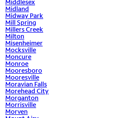
Middlesex
Midland
Midway Park
Mill Spring
Millers Creek
Milton
Misenheimer
Mocksville
Moncure
Monroe
Mooresboro
Mooresville
Moravian Falls
Morehead City
Morganton
Morrisville
Morven