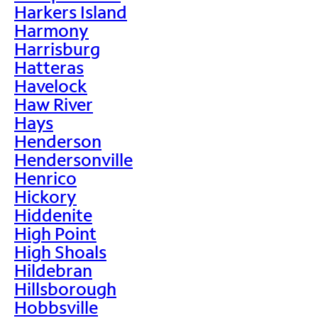
Harkers Island
Harmony
Harrisburg
Hatteras
Havelock
Haw River
Hays
Henderson
Hendersonville
Henrico
Hickory
Hiddenite
High Point
High Shoals
Hildebran
Hillsborough
Hobbsville