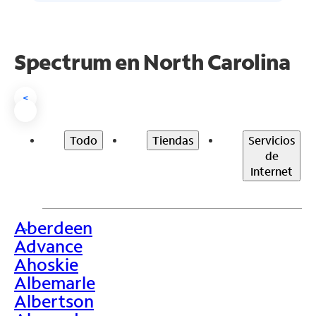
Spectrum en
North Carolina
<
Todo
Tiendas
Servicios
de
Internet
Aberdeen
>
Advance
Ahoskie
Albemarle
Albertson