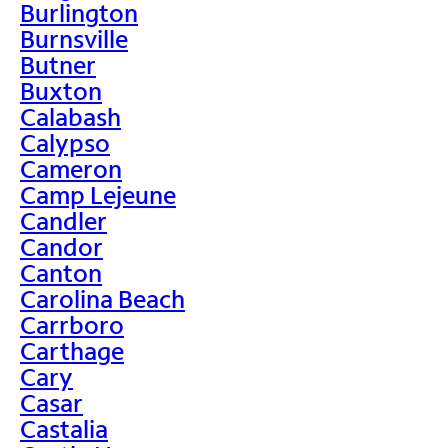
Burlington
Burnsville
Butner
Buxton
Calabash
Calypso
Cameron
Camp Lejeune
Candler
Candor
Canton
Carolina Beach
Carrboro
Carthage
Cary
Casar
Castalia