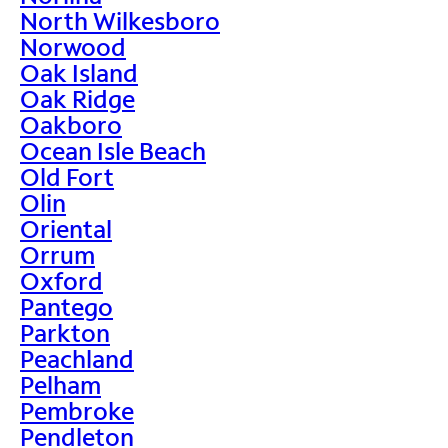
North Wilkesboro
Norwood
Oak Island
Oak Ridge
Oakboro
Ocean Isle Beach
Old Fort
Olin
Oriental
Orrum
Oxford
Pantego
Parkton
Peachland
Pelham
Pembroke
Pendleton