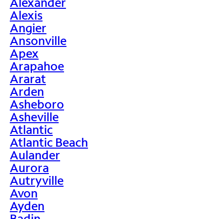
Alexander
Alexis
Angier
Ansonville
Apex
Arapahoe
Ararat
Arden
Asheboro
Asheville
Atlantic
Atlantic Beach
Aulander
Aurora
Autryville
Avon
Ayden
Badin