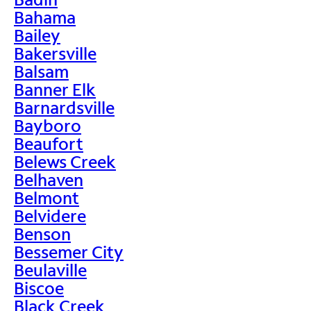
Bahama
Bailey
Bakersville
Balsam
Banner Elk
Barnardsville
Bayboro
Beaufort
Belews Creek
Belhaven
Belmont
Belvidere
Benson
Bessemer City
Beulaville
Biscoe
Black Creek