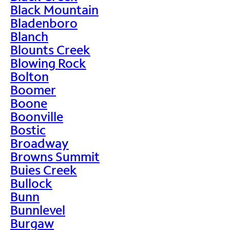
Black Mountain
Bladenboro
Blanch
Blounts Creek
Blowing Rock
Bolton
Boomer
Boone
Boonville
Bostic
Broadway
Browns Summit
Buies Creek
Bullock
Bunn
Bunnlevel
Burgaw