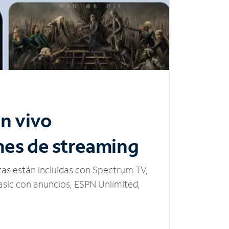
n vivo
nes de streaming
tas están incluidas con Spectrum TV,
sic con anuncios, ESPN Unlimited,