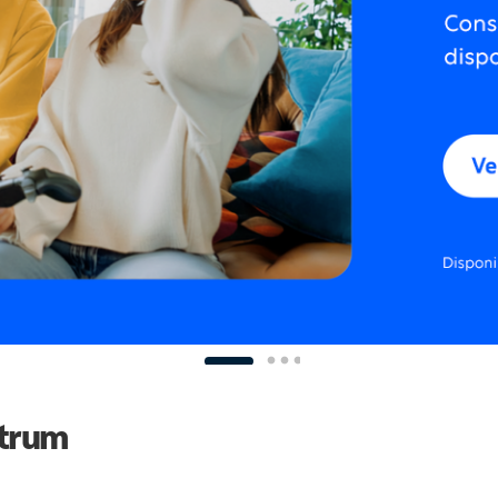
ctrum