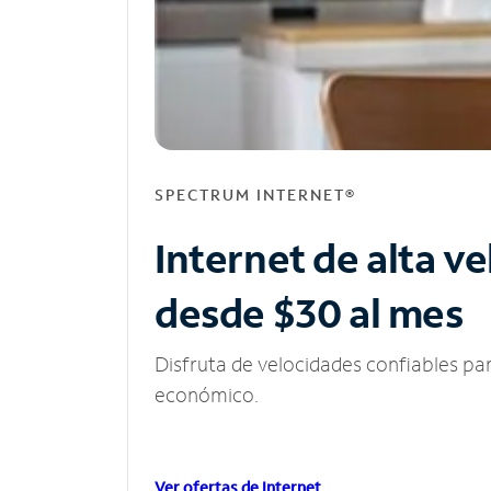
SPECTRUM INTERNET®
Internet de alta v
desde $30 al mes
Disfruta de velocidades confiables pa
económico.
Ver ofertas de Internet