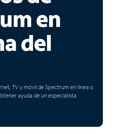
rum en
na del
ernet, TV y móvil de Spectrum en línea o
obtener ayuda de un especialista.