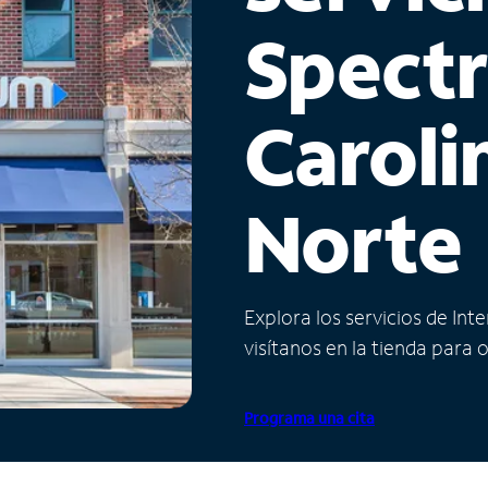
Spect
Caroli
Norte
Explora los servicios de Int
visítanos en la tienda para 
Programa una cita