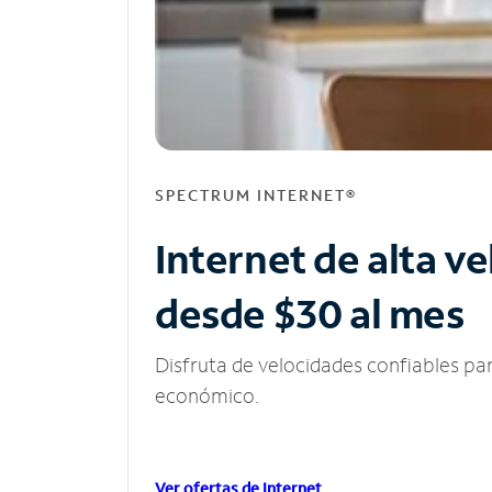
SPECTRUM INTERNET®
Internet de alta v
desde $30 al mes
Disfruta de velocidades confiables pa
económico.
Ver ofertas de Internet