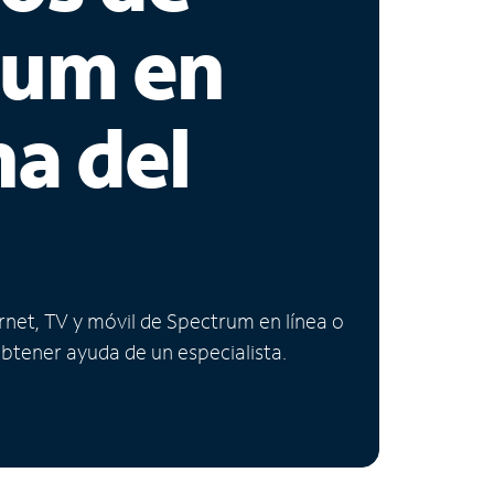
rum en
na del
ernet, TV y móvil de Spectrum en línea o
obtener ayuda de un especialista.