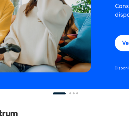
ctrum