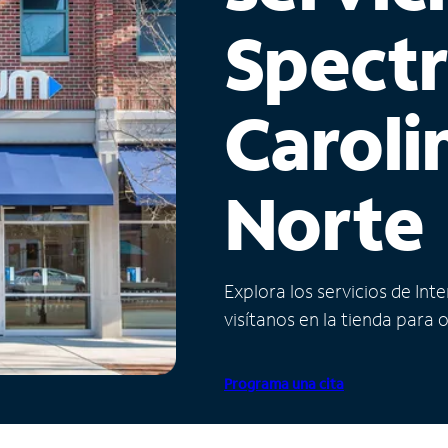
Spect
Caroli
Norte
Explora los servicios de Int
visítanos en la tienda para 
Programa una cita