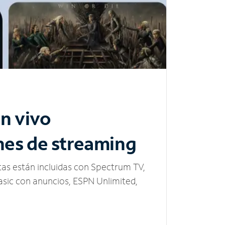
n vivo
nes de streaming
tas están incluidas con Spectrum TV,
sic con anuncios, ESPN Unlimited,