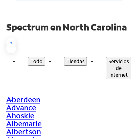
Spectrum en
North Carolina
<
Todo
Tiendas
Servicios
de
Internet
Aberdeen
>
Advance
Ahoskie
Albemarle
Albertson