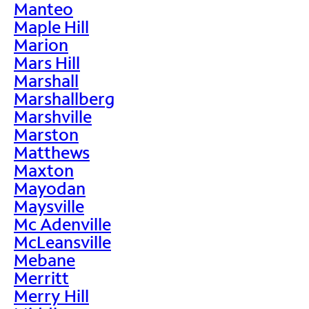
Manteo
Maple Hill
Marion
Mars Hill
Marshall
Marshallberg
Marshville
Marston
Matthews
Maxton
Mayodan
Maysville
Mc Adenville
McLeansville
Mebane
Merritt
Merry Hill