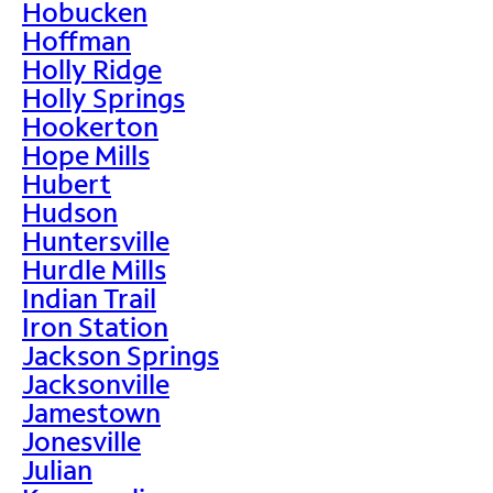
Hobucken
Hoffman
Holly Ridge
Holly Springs
Hookerton
Hope Mills
Hubert
Hudson
Huntersville
Hurdle Mills
Indian Trail
Iron Station
Jackson Springs
Jacksonville
Jamestown
Jonesville
Julian