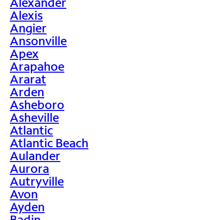
Alexander
Alexis
Angier
Ansonville
Apex
Arapahoe
Ararat
Arden
Asheboro
Asheville
Atlantic
Atlantic Beach
Aulander
Aurora
Autryville
Avon
Ayden
Badin