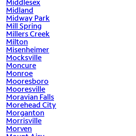
Middlesex
Midland
Midway Park
Mill Spring
Millers Creek
Milton
Misenheimer
Mocksville
Moncure
Monroe
Mooresboro
Mooresville
Moravian Falls
Morehead City
Morganton
Morrisville
Morven