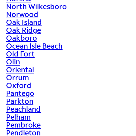
North Wilkesboro
Norwood
Oak Island
Oak Ridge
Oakboro
Ocean Isle Beach
Old Fort
Olin
Oriental
Orrum
Oxford
Pantego
Parkton
Peachland
Pelham
Pembroke
Pendleton