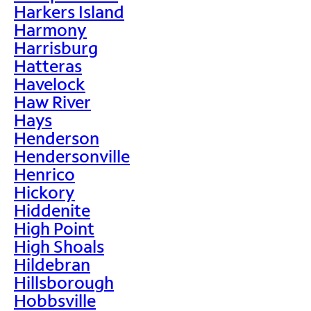
Harkers Island
Harmony
Harrisburg
Hatteras
Havelock
Haw River
Hays
Henderson
Hendersonville
Henrico
Hickory
Hiddenite
High Point
High Shoals
Hildebran
Hillsborough
Hobbsville