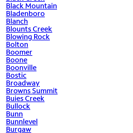
Black Mountain
Bladenboro
Blanch
Blounts Creek
Blowing Rock
Bolton
Boomer
Boone
Boonville
Bostic
Broadway
Browns Summit
Buies Creek
Bullock
Bunn
Bunnlevel
Burgaw