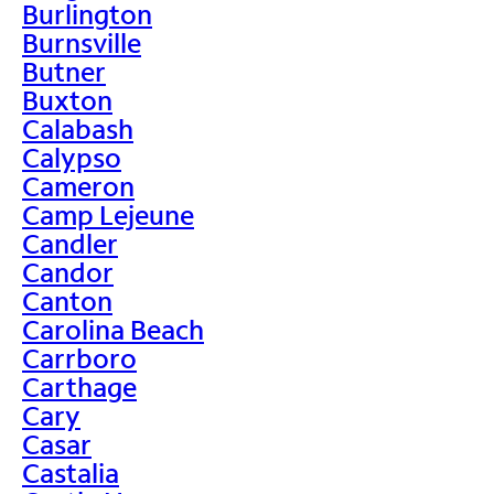
Burlington
Burnsville
Butner
Buxton
Calabash
Calypso
Cameron
Camp Lejeune
Candler
Candor
Canton
Carolina Beach
Carrboro
Carthage
Cary
Casar
Castalia