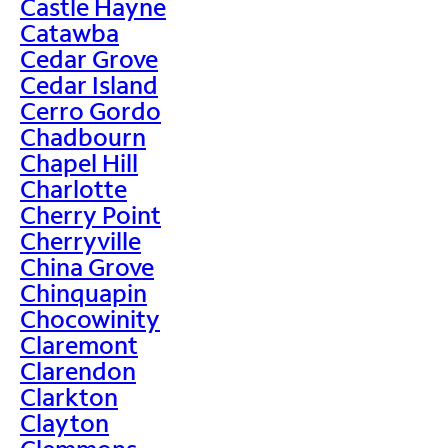
Castle Hayne
Catawba
Cedar Grove
Cedar Island
Cerro Gordo
Chadbourn
Chapel Hill
Charlotte
Cherry Point
Cherryville
China Grove
Chinquapin
Chocowinity
Claremont
Clarendon
Clarkton
Clayton