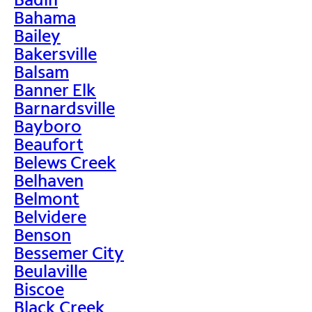
Bahama
Bailey
Bakersville
Balsam
Banner Elk
Barnardsville
Bayboro
Beaufort
Belews Creek
Belhaven
Belmont
Belvidere
Benson
Bessemer City
Beulaville
Biscoe
Black Creek