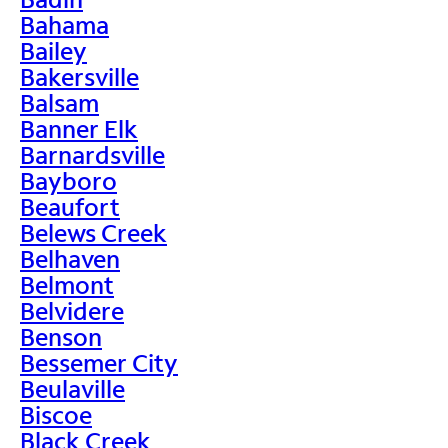
Bahama
Bailey
Bakersville
Balsam
Banner Elk
Barnardsville
Bayboro
Beaufort
Belews Creek
Belhaven
Belmont
Belvidere
Benson
Bessemer City
Beulaville
Biscoe
Black Creek