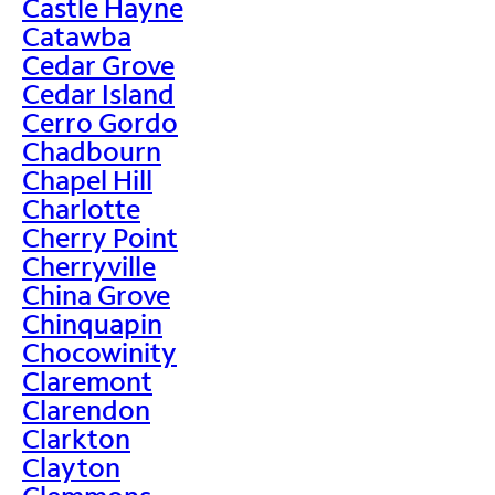
Castle Hayne
Catawba
Cedar Grove
Cedar Island
Cerro Gordo
Chadbourn
Chapel Hill
Charlotte
Cherry Point
Cherryville
China Grove
Chinquapin
Chocowinity
Claremont
Clarendon
Clarkton
Clayton