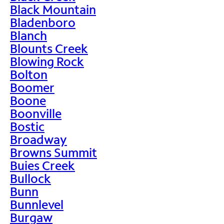
Black Mountain
Bladenboro
Blanch
Blounts Creek
Blowing Rock
Bolton
Boomer
Boone
Boonville
Bostic
Broadway
Browns Summit
Buies Creek
Bullock
Bunn
Bunnlevel
Burgaw