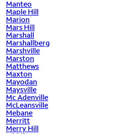
Manteo
Maple Hill
Marion
Mars Hill
Marshall
Marshallberg
Marshville
Marston
Matthews
Maxton
Mayodan
Maysville
Mc Adenville
McLeansville
Mebane
Merritt
Merry Hill