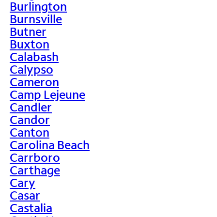
Burlington
Burnsville
Butner
Buxton
Calabash
Calypso
Cameron
Camp Lejeune
Candler
Candor
Canton
Carolina Beach
Carrboro
Carthage
Cary
Casar
Castalia