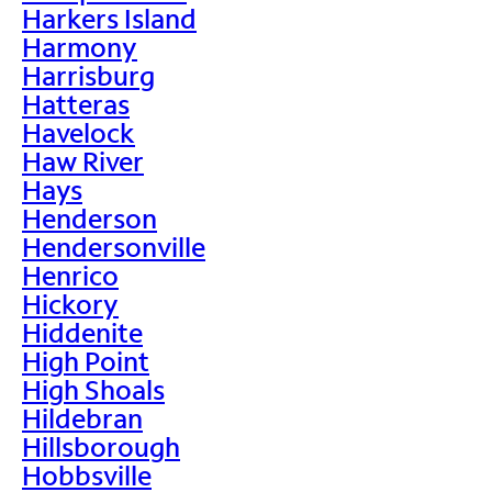
Harkers Island
Harmony
Harrisburg
Hatteras
Havelock
Haw River
Hays
Henderson
Hendersonville
Henrico
Hickory
Hiddenite
High Point
High Shoals
Hildebran
Hillsborough
Hobbsville