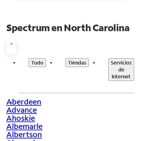
Spectrum en
North Carolina
<
Todo
Tiendas
Servicios
de
Internet
Aberdeen
>
Advance
Ahoskie
Albemarle
Albertson