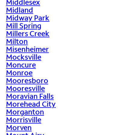
Middlesex
Midland
Midway Park
Mill Spring
Millers Creek
Milton
Misenheimer
Mocksville
Moncure
Monroe
Mooresboro
Mooresville
Moravian Falls
Morehead City
Morganton
Morrisville
Morven