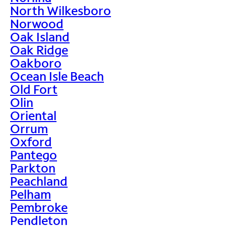
North Wilkesboro
Norwood
Oak Island
Oak Ridge
Oakboro
Ocean Isle Beach
Old Fort
Olin
Oriental
Orrum
Oxford
Pantego
Parkton
Peachland
Pelham
Pembroke
Pendleton