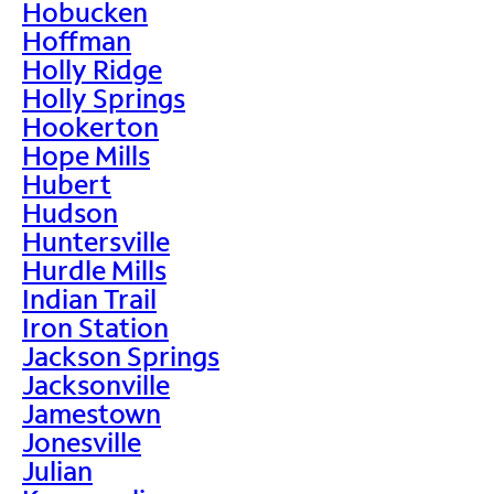
Hobucken
Hoffman
Holly Ridge
Holly Springs
Hookerton
Hope Mills
Hubert
Hudson
Huntersville
Hurdle Mills
Indian Trail
Iron Station
Jackson Springs
Jacksonville
Jamestown
Jonesville
Julian