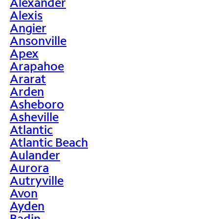
Alexander
Alexis
Angier
Ansonville
Apex
Arapahoe
Ararat
Arden
Asheboro
Asheville
Atlantic
Atlantic Beach
Aulander
Aurora
Autryville
Avon
Ayden
Badin