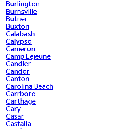
Burlington
Burnsville
Butner
Buxton
Calabash
Calypso
Cameron
Camp Lejeune
Candler
Candor
Canton
Carolina Beach
Carrboro
Carthage
Cary
Casar
Castalia