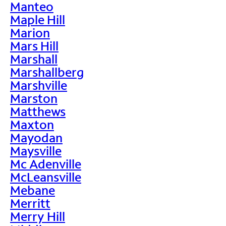
Manteo
Maple Hill
Marion
Mars Hill
Marshall
Marshallberg
Marshville
Marston
Matthews
Maxton
Mayodan
Maysville
Mc Adenville
McLeansville
Mebane
Merritt
Merry Hill