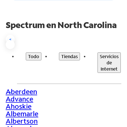
Spectrum en
North Carolina
<
Todo
Tiendas
Servicios
de
Internet
Aberdeen
>
Advance
Ahoskie
Albemarle
Albertson