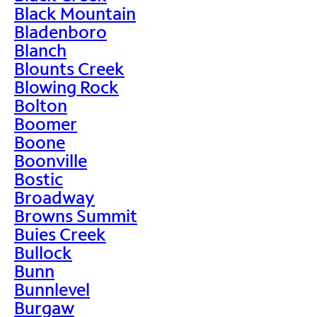
Black Mountain
Bladenboro
Blanch
Blounts Creek
Blowing Rock
Bolton
Boomer
Boone
Boonville
Bostic
Broadway
Browns Summit
Buies Creek
Bullock
Bunn
Bunnlevel
Burgaw