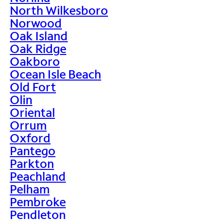
North Wilkesboro
Norwood
Oak Island
Oak Ridge
Oakboro
Ocean Isle Beach
Old Fort
Olin
Oriental
Orrum
Oxford
Pantego
Parkton
Peachland
Pelham
Pembroke
Pendleton