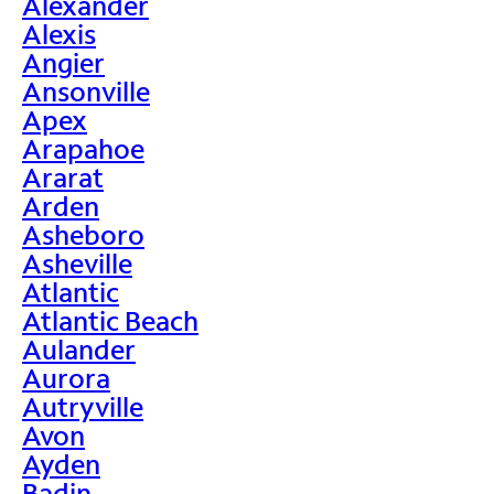
Alexander
Alexis
Angier
Ansonville
Apex
Arapahoe
Ararat
Arden
Asheboro
Asheville
Atlantic
Atlantic Beach
Aulander
Aurora
Autryville
Avon
Ayden
Badin