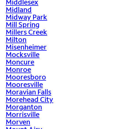
Middlesex
Midland
Midway Park
Mill Spring
Millers Creek
Milton
Misenheimer
Mocksville
Moncure
Monroe
Mooresboro
Mooresville
Moravian Falls
Morehead City
Morganton
Morrisville
Morven