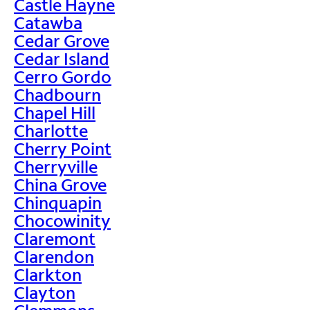
Castle Hayne
Catawba
Cedar Grove
Cedar Island
Cerro Gordo
Chadbourn
Chapel Hill
Charlotte
Cherry Point
Cherryville
China Grove
Chinquapin
Chocowinity
Claremont
Clarendon
Clarkton
Clayton