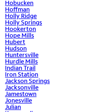
Hobucken
Hoffman
Holly Ridge
Holly Springs
Hookerton
Hope Mills
Hubert
Hudson
Huntersville
Hurdle Mills
Indian Trail
Iron Station
Jackson Springs
Jacksonville
Jamestown
Jonesville
Julian