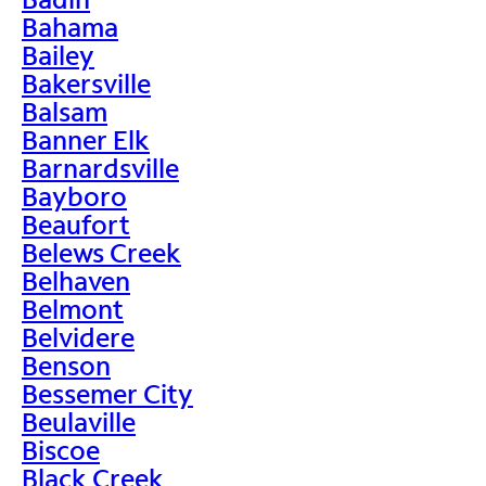
Bahama
Bailey
Bakersville
Balsam
Banner Elk
Barnardsville
Bayboro
Beaufort
Belews Creek
Belhaven
Belmont
Belvidere
Benson
Bessemer City
Beulaville
Biscoe
Black Creek