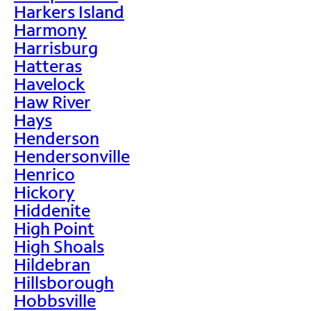
Harkers Island
Harmony
Harrisburg
Hatteras
Havelock
Haw River
Hays
Henderson
Hendersonville
Henrico
Hickory
Hiddenite
High Point
High Shoals
Hildebran
Hillsborough
Hobbsville