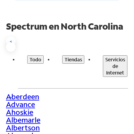
Spectrum en
North Carolina
<
Todo
Tiendas
Servicios
de
Internet
Aberdeen
>
Advance
Ahoskie
Albemarle
Albertson