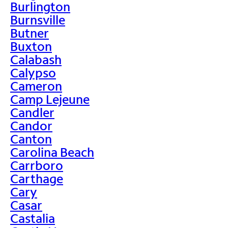
Burlington
Burnsville
Butner
Buxton
Calabash
Calypso
Cameron
Camp Lejeune
Candler
Candor
Canton
Carolina Beach
Carrboro
Carthage
Cary
Casar
Castalia