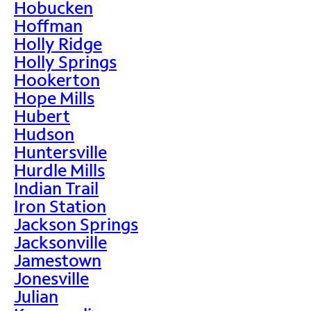
Hobucken
Hoffman
Holly Ridge
Holly Springs
Hookerton
Hope Mills
Hubert
Hudson
Huntersville
Hurdle Mills
Indian Trail
Iron Station
Jackson Springs
Jacksonville
Jamestown
Jonesville
Julian