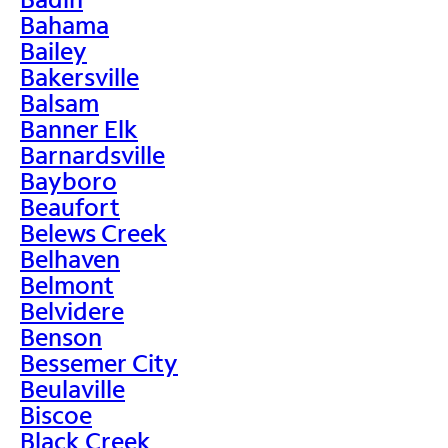
Bahama
Bailey
Bakersville
Balsam
Banner Elk
Barnardsville
Bayboro
Beaufort
Belews Creek
Belhaven
Belmont
Belvidere
Benson
Bessemer City
Beulaville
Biscoe
Black Creek