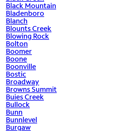
Black Mountain
Bladenboro
Blanch
Blounts Creek
Blowing Rock
Bolton
Boomer
Boone
Boonville
Bostic
Broadway
Browns Summit
Buies Creek
Bullock
Bunn
Bunnlevel
Burgaw