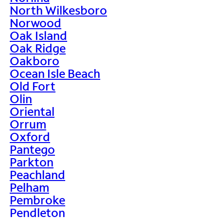
North Wilkesboro
Norwood
Oak Island
Oak Ridge
Oakboro
Ocean Isle Beach
Old Fort
Olin
Oriental
Orrum
Oxford
Pantego
Parkton
Peachland
Pelham
Pembroke
Pendleton