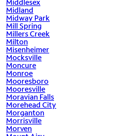
Middlesex
Midland
Midway Park
Mill Spring
Millers Creek
Milton
Misenheimer
Mocksville
Moncure
Monroe
Mooresboro
Mooresville
Moravian Falls
Morehead City
Morganton
Morrisville
Morven