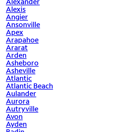
Alexander
Alexis
Angier
Ansonville
Apex
Arapahoe
Ararat
Arden
Asheboro
Asheville
Atlantic
Atlantic Beach
Aulander
Aurora
Autryville
Avon
Ayden
Badin