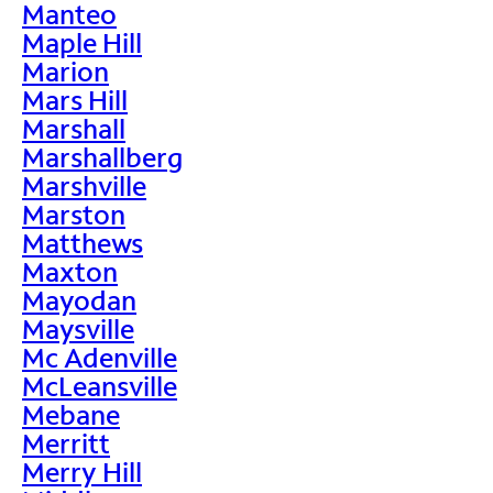
Manteo
Maple Hill
Marion
Mars Hill
Marshall
Marshallberg
Marshville
Marston
Matthews
Maxton
Mayodan
Maysville
Mc Adenville
McLeansville
Mebane
Merritt
Merry Hill