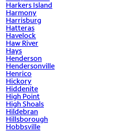
Harkers Island
Harmony
Harrisburg
Hatteras
Havelock
Haw River
Hays
Henderson
Hendersonville
Henrico
Hickory
Hiddenite
High Point
High Shoals
Hildebran
Hillsborough
Hobbsville