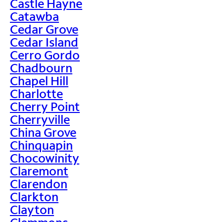
Castle Hayne
Catawba
Cedar Grove
Cedar Island
Cerro Gordo
Chadbourn
Chapel Hill
Charlotte
Cherry Point
Cherryville
China Grove
Chinquapin
Chocowinity
Claremont
Clarendon
Clarkton
Clayton