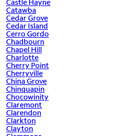
Castle Hayne
Catawba
Cedar Grove
Cedar Island
Cerro Gordo
Chadbourn
Chapel Hill
Charlotte
Cherry Point
Cherryville
China Grove
Chinquapin
Chocowinity
Claremont
Clarendon
Clarkton
Clayton