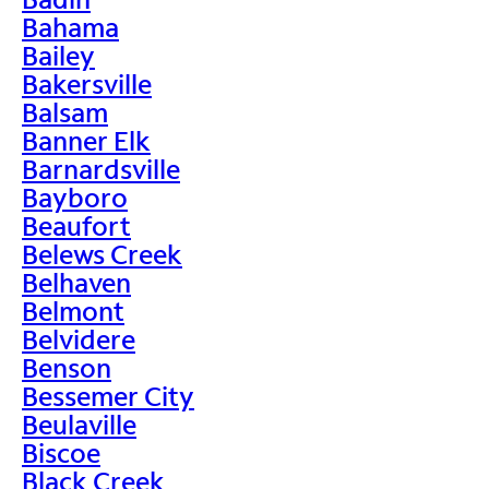
Bahama
Bailey
Bakersville
Balsam
Banner Elk
Barnardsville
Bayboro
Beaufort
Belews Creek
Belhaven
Belmont
Belvidere
Benson
Bessemer City
Beulaville
Biscoe
Black Creek