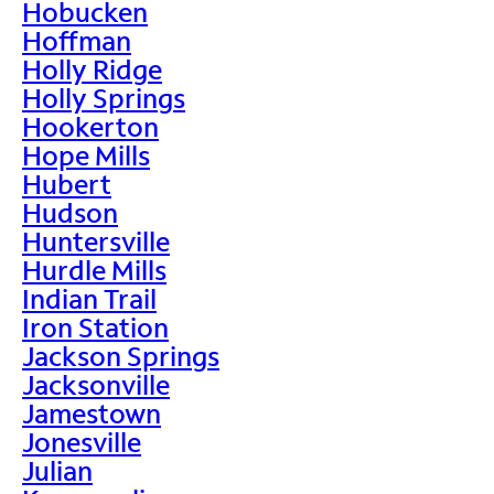
Hobucken
Hoffman
Holly Ridge
Holly Springs
Hookerton
Hope Mills
Hubert
Hudson
Huntersville
Hurdle Mills
Indian Trail
Iron Station
Jackson Springs
Jacksonville
Jamestown
Jonesville
Julian