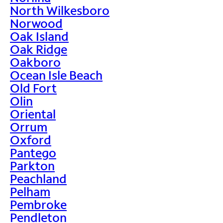
North Wilkesboro
Norwood
Oak Island
Oak Ridge
Oakboro
Ocean Isle Beach
Old Fort
Olin
Oriental
Orrum
Oxford
Pantego
Parkton
Peachland
Pelham
Pembroke
Pendleton