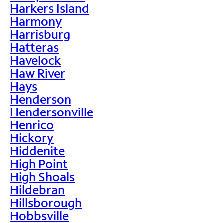
Harkers Island
Harmony
Harrisburg
Hatteras
Havelock
Haw River
Hays
Henderson
Hendersonville
Henrico
Hickory
Hiddenite
High Point
High Shoals
Hildebran
Hillsborough
Hobbsville