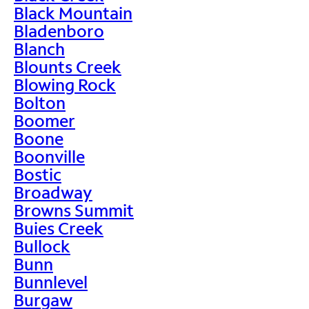
Black Mountain
Bladenboro
Blanch
Blounts Creek
Blowing Rock
Bolton
Boomer
Boone
Boonville
Bostic
Broadway
Browns Summit
Buies Creek
Bullock
Bunn
Bunnlevel
Burgaw