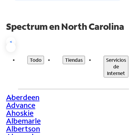
Spectrum en
North Carolina
<
Todo
Tiendas
Servicios
de
Internet
Aberdeen
>
Advance
Ahoskie
Albemarle
Albertson