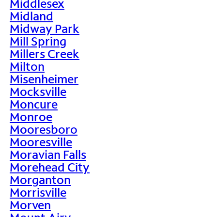
Middlesex
Midland
Midway Park
Mill Spring
Millers Creek
Milton
Misenheimer
Mocksville
Moncure
Monroe
Mooresboro
Mooresville
Moravian Falls
Morehead City
Morganton
Morrisville
Morven