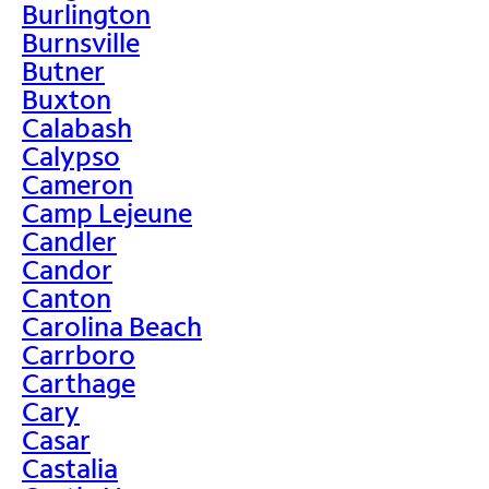
Burlington
Burnsville
Butner
Buxton
Calabash
Calypso
Cameron
Camp Lejeune
Candler
Candor
Canton
Carolina Beach
Carrboro
Carthage
Cary
Casar
Castalia