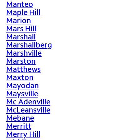
Manteo
Maple Hill
Marion
Mars Hill
Marshall
Marshallberg
Marshville
Marston
Matthews
Maxton
Mayodan
Maysville
Mc Adenville
McLeansville
Mebane
Merritt
Merry Hill