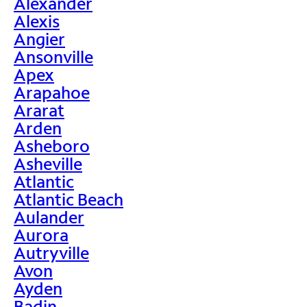
Alexander
Alexis
Angier
Ansonville
Apex
Arapahoe
Ararat
Arden
Asheboro
Asheville
Atlantic
Atlantic Beach
Aulander
Aurora
Autryville
Avon
Ayden
Badin