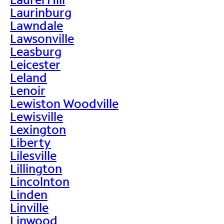
Laurinburg
Lawndale
Lawsonville
Leasburg
Leicester
Leland
Lenoir
Lewiston Woodville
Lewisville
Lexington
Liberty
Lilesville
Lillington
Lincolnton
Linden
Linville
Linwood