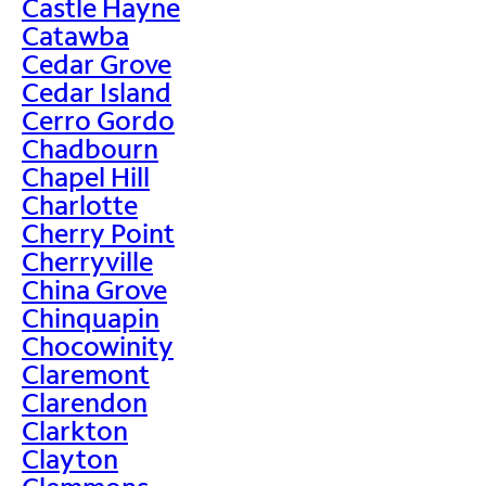
Castle Hayne
Catawba
Cedar Grove
Cedar Island
Cerro Gordo
Chadbourn
Chapel Hill
Charlotte
Cherry Point
Cherryville
China Grove
Chinquapin
Chocowinity
Claremont
Clarendon
Clarkton
Clayton