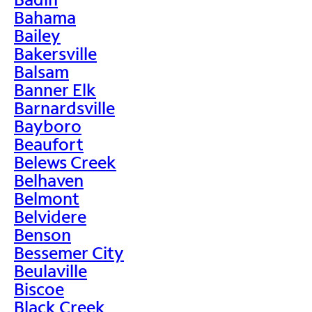
Bahama
Bailey
Bakersville
Balsam
Banner Elk
Barnardsville
Bayboro
Beaufort
Belews Creek
Belhaven
Belmont
Belvidere
Benson
Bessemer City
Beulaville
Biscoe
Black Creek