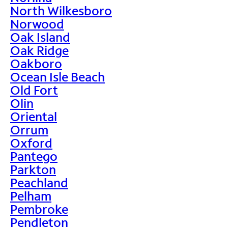
North Wilkesboro
Norwood
Oak Island
Oak Ridge
Oakboro
Ocean Isle Beach
Old Fort
Olin
Oriental
Orrum
Oxford
Pantego
Parkton
Peachland
Pelham
Pembroke
Pendleton