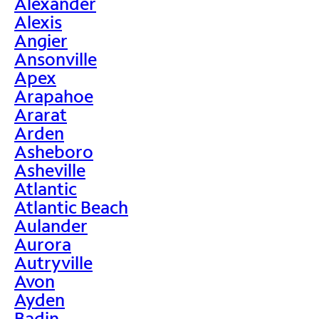
Alexander
Alexis
Angier
Ansonville
Apex
Arapahoe
Ararat
Arden
Asheboro
Asheville
Atlantic
Atlantic Beach
Aulander
Aurora
Autryville
Avon
Ayden
Badin