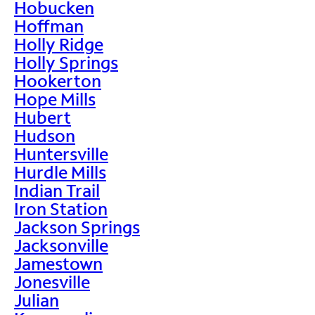
Hobucken
Hoffman
Holly Ridge
Holly Springs
Hookerton
Hope Mills
Hubert
Hudson
Huntersville
Hurdle Mills
Indian Trail
Iron Station
Jackson Springs
Jacksonville
Jamestown
Jonesville
Julian