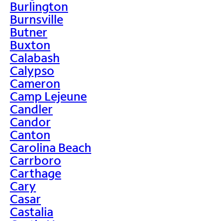
Burlington
Burnsville
Butner
Buxton
Calabash
Calypso
Cameron
Camp Lejeune
Candler
Candor
Canton
Carolina Beach
Carrboro
Carthage
Cary
Casar
Castalia