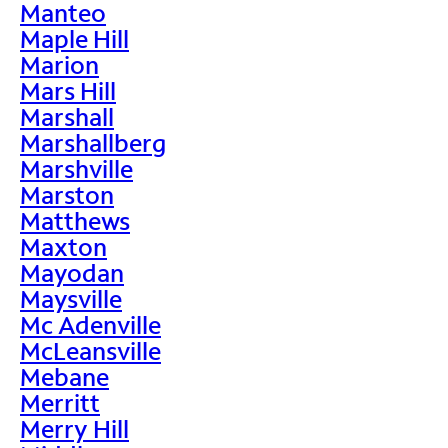
Manteo
Maple Hill
Marion
Mars Hill
Marshall
Marshallberg
Marshville
Marston
Matthews
Maxton
Mayodan
Maysville
Mc Adenville
McLeansville
Mebane
Merritt
Merry Hill