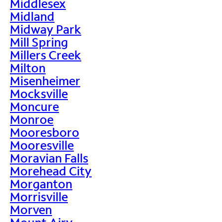
Middlesex
Midland
Midway Park
Mill Spring
Millers Creek
Milton
Misenheimer
Mocksville
Moncure
Monroe
Mooresboro
Mooresville
Moravian Falls
Morehead City
Morganton
Morrisville
Morven