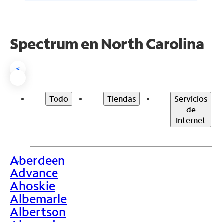
Spectrum en
North Carolina
<
Todo
Tiendas
Servicios
de
Internet
Aberdeen
>
Advance
Ahoskie
Albemarle
Albertson