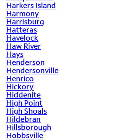
Harkers Island
Harmony
Harrisburg
Hatteras
Havelock
Haw River
Hays
Henderson
Hendersonville
Henrico
Hickory
Hiddenite
High Point
High Shoals
Hildebran
Hillsborough
Hobbsville