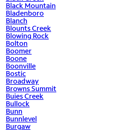
Black Mountain
Bladenboro
Blanch
Blounts Creek
Blowing Rock
Bolton
Boomer
Boone
Boonville
Bostic
Broadway
Browns Summit
Buies Creek
Bullock
Bunn
Bunnlevel
Burgaw