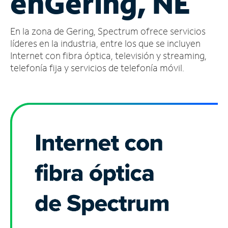
en
Gering, NE
Administrar
En la zona de Gering, Spectrum ofrece servicios
cuenta
Encuentra
líderes en la industria, entre los que se incluyen
una
Internet con fibra óptica, televisión y streaming,
tienda
telefonía fija y servicios de telefonía móvil.