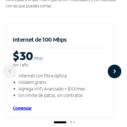
con las que puedes contar.
Internet de 100 Mbps
$30
/m
o
por 1 año
Internet con fibra óptica
Módem gratis
Agrega WiFi Avanzado + $10/mes
Sin límite de datos, sin contratos
Comenzar