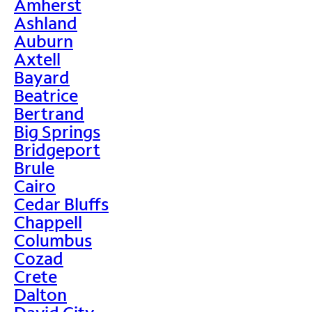
Amherst
Ashland
Auburn
Axtell
Bayard
Beatrice
Bertrand
Big Springs
Bridgeport
Brule
Cairo
Cedar Bluffs
Chappell
Columbus
Cozad
Crete
Dalton