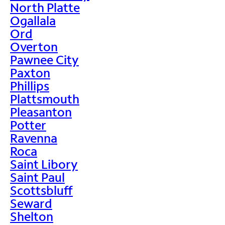
North Platte
Ogallala
Ord
Overton
Pawnee City
Paxton
Phillips
Plattsmouth
Pleasanton
Potter
Ravenna
Roca
Saint Libory
Saint Paul
Scottsbluff
Seward
Shelton