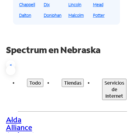
Chappell
Dix
Lincoln
Mead
Dalton
Doniphan
Malcolm
Potter
Spectrum en
Nebraska
<
Todo
Tiendas
Servicios
de
Internet
Alda
>
Alliance