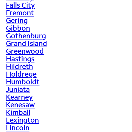
Falls City
Fremont
Gering
Gibbon
Gothenburg
Grand Island
Greenwood
Hastings
Hildreth
Holdrege
Humboldt
Juniata
Kearney
Kenesaw
Kimball
Lexington
Lincoln