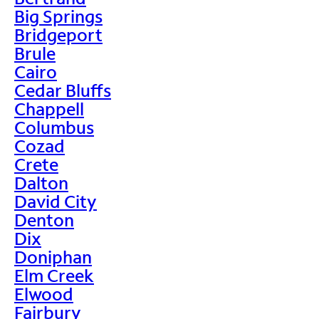
Big Springs
Bridgeport
Brule
Cairo
Cedar Bluffs
Chappell
Columbus
Cozad
Crete
Dalton
David City
Denton
Dix
Doniphan
Elm Creek
Elwood
Fairbury