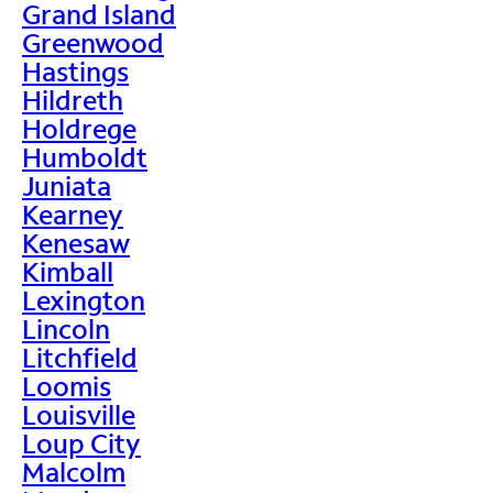
Grand Island
Greenwood
Hastings
Hildreth
Holdrege
Humboldt
Juniata
Kearney
Kenesaw
Kimball
Lexington
Lincoln
Litchfield
Loomis
Louisville
Loup City
Malcolm