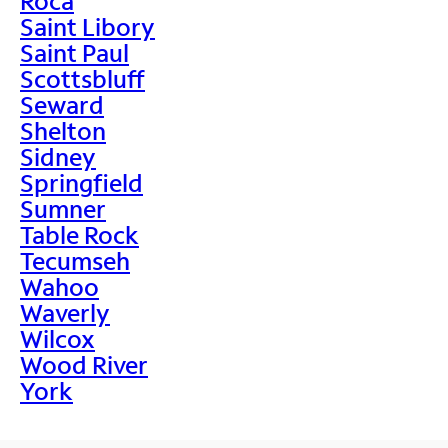
Roca
Saint Libory
Saint Paul
Scottsbluff
Seward
Shelton
Sidney
Springfield
Sumner
Table Rock
Tecumseh
Wahoo
Waverly
Wilcox
Wood River
York