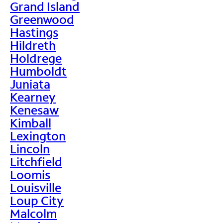
Grand Island
Greenwood
Hastings
Hildreth
Holdrege
Humboldt
Juniata
Kearney
Kenesaw
Kimball
Lexington
Lincoln
Litchfield
Loomis
Louisville
Loup City
Malcolm