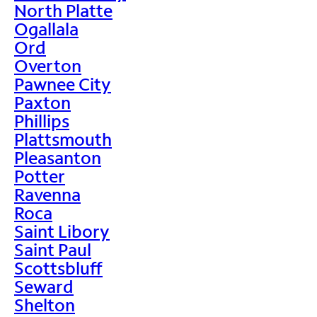
North Platte
Ogallala
Ord
Overton
Pawnee City
Paxton
Phillips
Plattsmouth
Pleasanton
Potter
Ravenna
Roca
Saint Libory
Saint Paul
Scottsbluff
Seward
Shelton