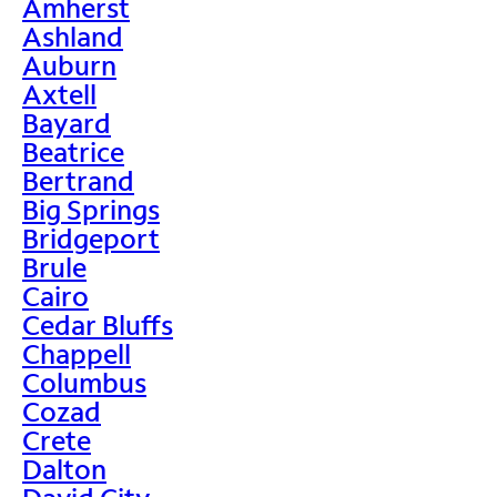
Amherst
Ashland
Auburn
Axtell
Bayard
Beatrice
Bertrand
Big Springs
Bridgeport
Brule
Cairo
Cedar Bluffs
Chappell
Columbus
Cozad
Crete
Dalton