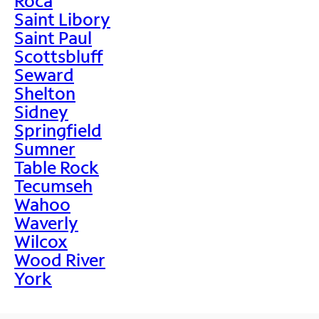
Roca
Saint Libory
Saint Paul
Scottsbluff
Seward
Shelton
Sidney
Springfield
Sumner
Table Rock
Tecumseh
Wahoo
Waverly
Wilcox
Wood River
York