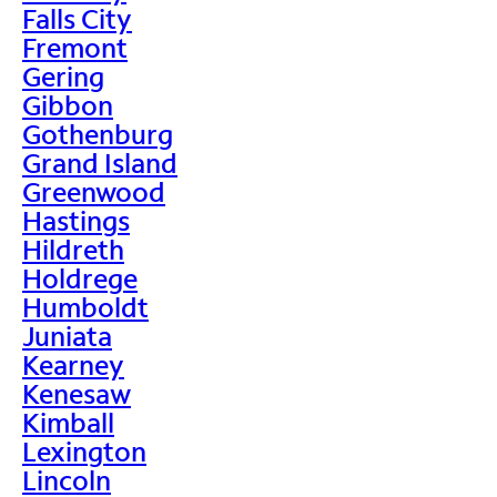
Falls City
Fremont
Gering
Gibbon
Gothenburg
Grand Island
Greenwood
Hastings
Hildreth
Holdrege
Humboldt
Juniata
Kearney
Kenesaw
Kimball
Lexington
Lincoln