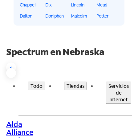
Chappell
Dix
Lincoln
Mead
Dalton
Doniphan
Malcolm
Potter
Spectrum en
Nebraska
<
Todo
Tiendas
Servicios
de
Internet
Alda
>
Alliance