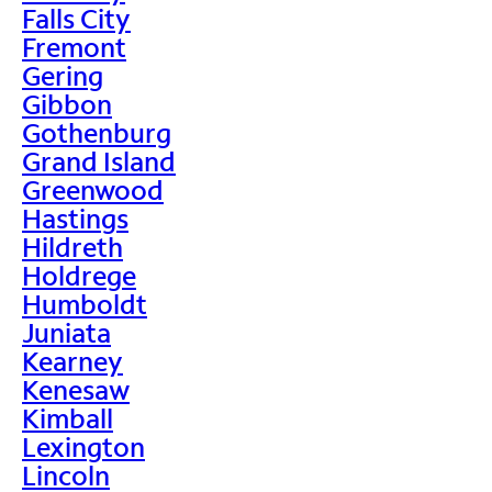
Falls City
Fremont
Gering
Gibbon
Gothenburg
Grand Island
Greenwood
Hastings
Hildreth
Holdrege
Humboldt
Juniata
Kearney
Kenesaw
Kimball
Lexington
Lincoln