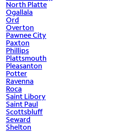
North Platte
Ogallala
Ord
Overton
Pawnee City
Paxton
Phillips
Plattsmouth
Pleasanton
Potter
Ravenna
Roca
Saint Libory
Saint Paul
Scottsbluff
Seward
Shelton