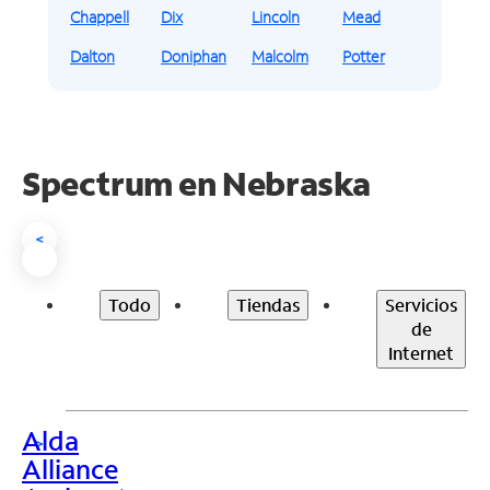
Chappell
Dix
Lincoln
Mead
Dalton
Doniphan
Malcolm
Potter
Spectrum en
Nebraska
<
Todo
Tiendas
Servicios
de
Internet
Alda
>
Alliance