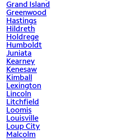
Grand Island
Greenwood
Hastings
Hildreth
Holdrege
Humboldt
Juniata
Kearney
Kenesaw
Kimball
Lexington
Lincoln
Litchfield
Loomis
Louisville
Loup City
Malcolm