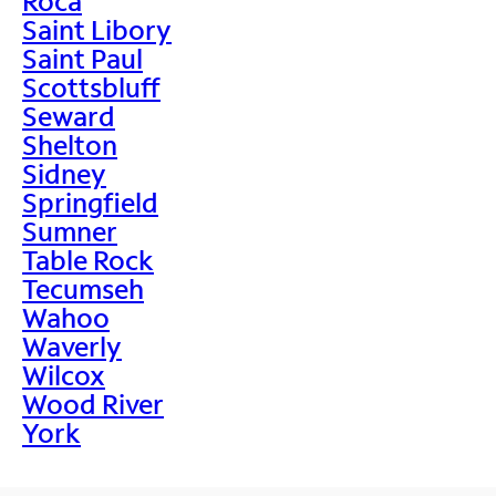
Roca
Saint Libory
Saint Paul
Scottsbluff
Seward
Shelton
Sidney
Springfield
Sumner
Table Rock
Tecumseh
Wahoo
Waverly
Wilcox
Wood River
York