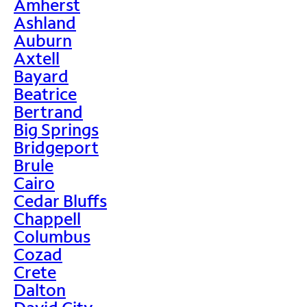
Amherst
Ashland
Auburn
Axtell
Bayard
Beatrice
Bertrand
Big Springs
Bridgeport
Brule
Cairo
Cedar Bluffs
Chappell
Columbus
Cozad
Crete
Dalton