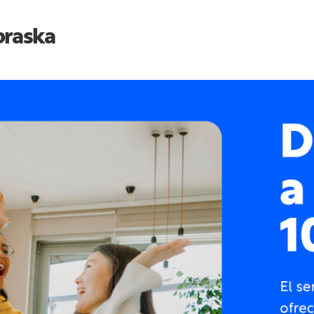
raska