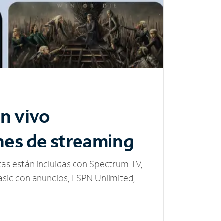
n vivo
nes de streaming
tas están incluidas con Spectrum TV,
sic con anuncios, ESPN Unlimited,