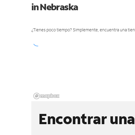
in Nebraska
¿Tienes poco tiempo? Simplemente, encuentra una tienda 
Encontrar una