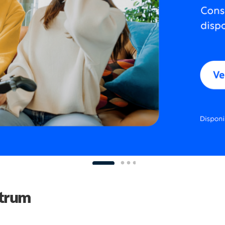
ctrum