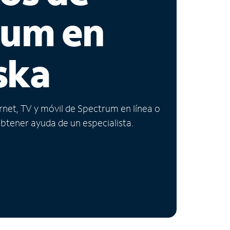
rum en
ska
ernet, TV y móvil de Spectrum en línea o
obtener ayuda de un especialista.