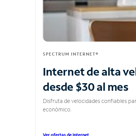
SPECTRUM INTERNET®
Internet de alta v
desde $30 al mes
Disfruta de velocidades confiables pa
económico.
Ver ofertas de Internet