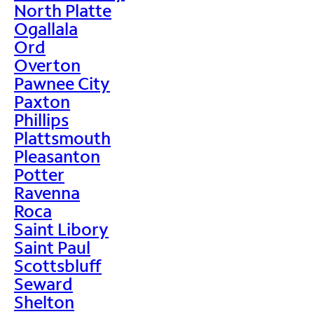
North Platte
Ogallala
Ord
Overton
Pawnee City
Paxton
Phillips
Plattsmouth
Pleasanton
Potter
Ravenna
Roca
Saint Libory
Saint Paul
Scottsbluff
Seward
Shelton