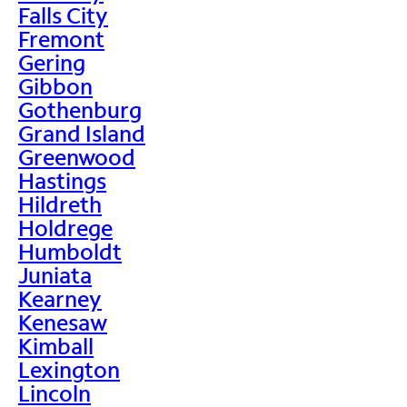
Falls City
Fremont
Gering
Gibbon
Gothenburg
Grand Island
Greenwood
Hastings
Hildreth
Holdrege
Humboldt
Juniata
Kearney
Kenesaw
Kimball
Lexington
Lincoln