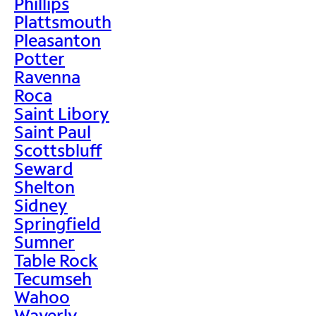
Phillips
Plattsmouth
Pleasanton
Potter
Ravenna
Roca
Saint Libory
Saint Paul
Scottsbluff
Seward
Shelton
Sidney
Springfield
Sumner
Table Rock
Tecumseh
Wahoo
Waverly