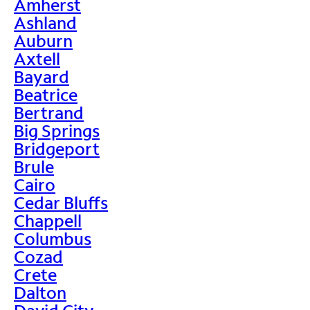
Amherst
Ashland
Auburn
Axtell
Bayard
Beatrice
Bertrand
Big Springs
Bridgeport
Brule
Cairo
Cedar Bluffs
Chappell
Columbus
Cozad
Crete
Dalton