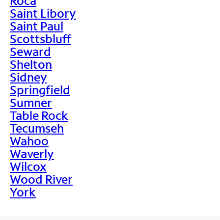
Roca
Saint Libory
Saint Paul
Scottsbluff
Seward
Shelton
Sidney
Springfield
Sumner
Table Rock
Tecumseh
Wahoo
Waverly
Wilcox
Wood River
York