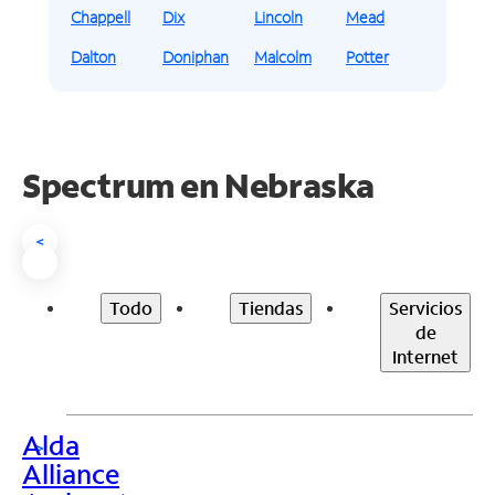
Chappell
Dix
Lincoln
Mead
Dalton
Doniphan
Malcolm
Potter
Spectrum en
Nebraska
<
Todo
Tiendas
Servicios
de
Internet
Alda
>
Alliance