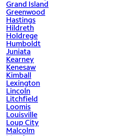
Grand Island
Greenwood
Hastings
Hildreth
Holdrege
Humboldt
Juniata
Kearney
Kenesaw
Kimball
Lexington
Lincoln
Litchfield
Loomis
Louisville
Loup City
Malcolm