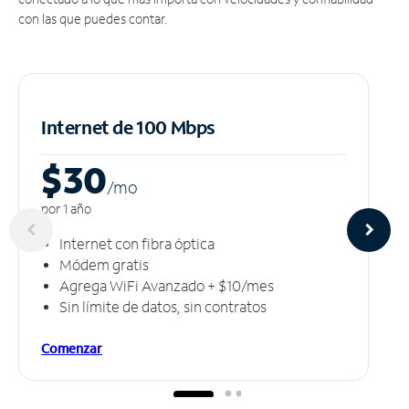
con las que puedes contar.
Internet de 100 Mbps
$30
/m
o
por 1 año
Internet con fibra óptica
Módem gratis
Agrega WiFi Avanzado + $10/mes
Sin límite de datos, sin contratos
Comenzar