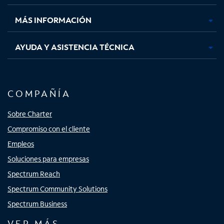
nueva
nueva
nueva
nueva
MÁS INFORMACIÓN
AYUDA Y ASISTENCIA TÉCNICA
COMPAÑÍA
Sobre Charter
Compromiso con el cliente
Empleos
Soluciones para empresas
Spectrum Reach
Spectrum Community Solutions
Spectrum Business
VER MÁS