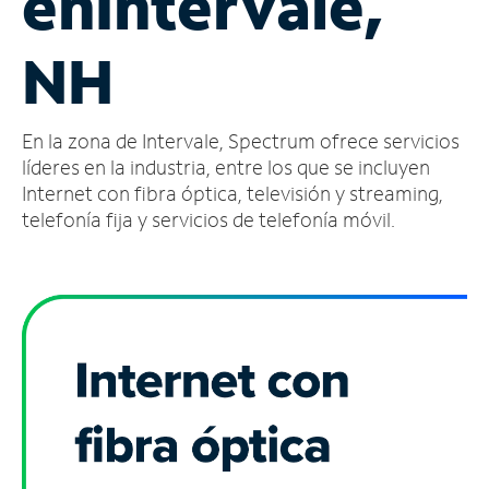
en
Intervale,
Administrar
NH
cuenta
Encuentra
una
En la zona de Intervale, Spectrum ofrece servicios
tienda
líderes en la industria, entre los que se incluyen
Internet con fibra óptica, televisión y streaming,
telefonía fija y servicios de telefonía móvil.