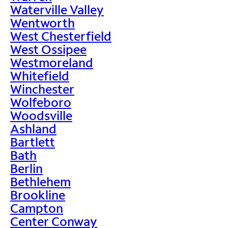
Waterville Valley
Wentworth
West Chesterfield
West Ossipee
Westmoreland
Whitefield
Winchester
Wolfeboro
Woodsville
Ashland
Bartlett
Bath
Berlin
Bethlehem
Brookline
Campton
Center Conway