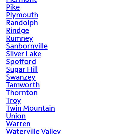
Pike
Plymouth
Randolph
Rindge
Rumney
Sanbornville
Silver Lake
Spofford
Sugar Hill
Swanzey
Tamworth
Thornton
Troy
Twin Mountain
Union
Warren
Waterville Valley