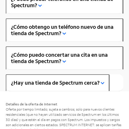
Spectrum?
¿Cómo obtengo un teléfono nuevo de una
tienda de Spectrum?
¿Cómo puedo concertar una cita en una
tienda de Spectrum?
¿Hay una tienda de Spectrum cerca?
Detalles de la oferta de Internet
Oferta por tiempo limitado; sujeta a cambios; solo para nuevos clientes
residenciales (que no hayan utilizado servicios de Spectrum en los últimos
30 días) y que estén al día en pagos con Spectrum. Los impuestos y cargos
son adicionales en ciertos estados. SPECTRUM INTERNET: se aplican tarifas