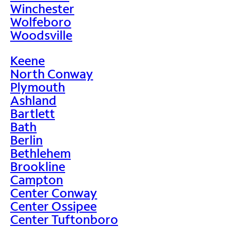
Winchester
Wolfeboro
Woodsville
Keene
North Conway
Plymouth
Ashland
Bartlett
Bath
Berlin
Bethlehem
Brookline
Campton
Center Conway
Center Ossipee
Center Tuftonboro