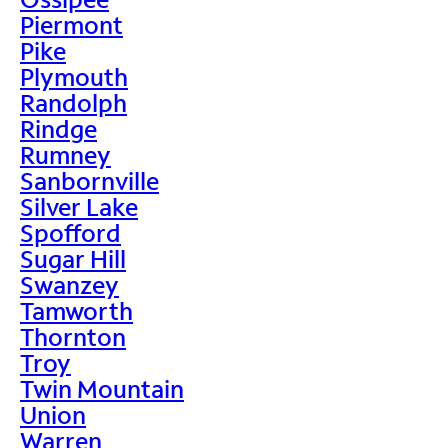
Piermont
Pike
Plymouth
Randolph
Rindge
Rumney
Sanbornville
Silver Lake
Spofford
Sugar Hill
Swanzey
Tamworth
Thornton
Troy
Twin Mountain
Union
Warren