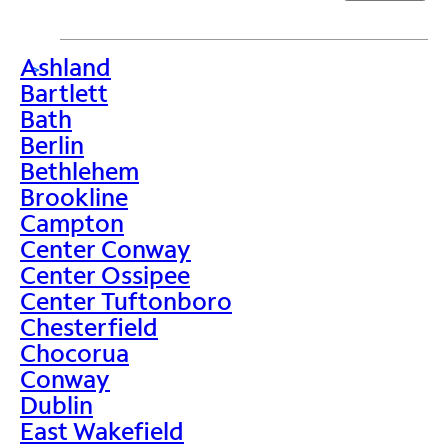
Ashland
>
Bartlett
Bath
Berlin
Bethlehem
Brookline
Campton
Center Conway
Center Ossipee
Center Tuftonboro
Chesterfield
Chocorua
Conway
Dublin
East Wakefield