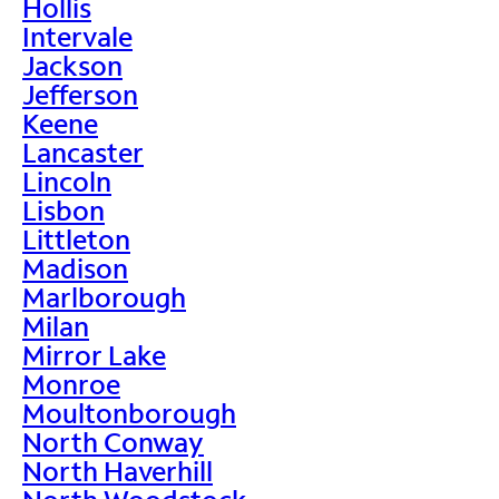
Hollis
Intervale
Jackson
Jefferson
Keene
Lancaster
Lincoln
Lisbon
Littleton
Madison
Marlborough
Milan
Mirror Lake
Monroe
Moultonborough
North Conway
North Haverhill