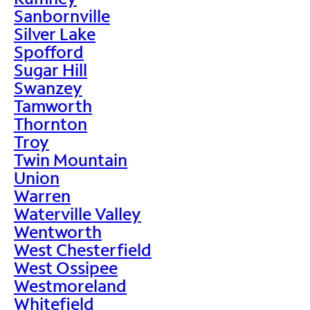
Sanbornville
Silver Lake
Spofford
Sugar Hill
Swanzey
Tamworth
Thornton
Troy
Twin Mountain
Union
Warren
Waterville Valley
Wentworth
West Chesterfield
West Ossipee
Westmoreland
Whitefield