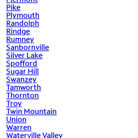
Pike
Plymouth
Randolph
Rindge
Rumney
Sanbornville
Silver Lake
Spofford
Sugar Hill
Swanzey
Tamworth
Thornton
Troy
Twin Mountain
Union
Warren
Waterville Valley