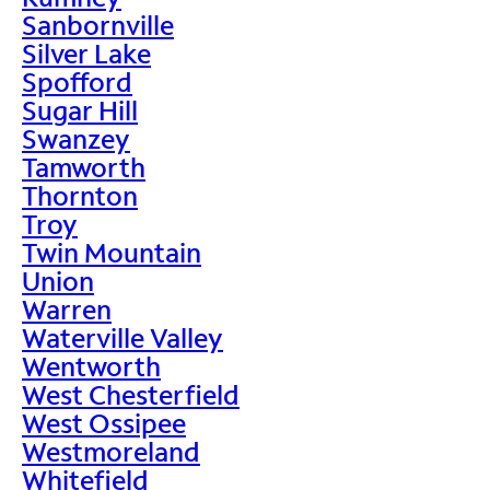
Sanbornville
Silver Lake
Spofford
Sugar Hill
Swanzey
Tamworth
Thornton
Troy
Twin Mountain
Union
Warren
Waterville Valley
Wentworth
West Chesterfield
West Ossipee
Westmoreland
Whitefield