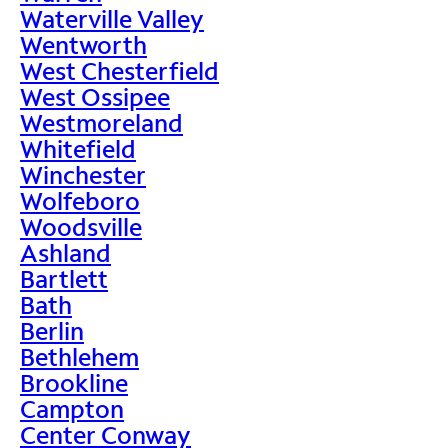
Waterville Valley
Wentworth
West Chesterfield
West Ossipee
Westmoreland
Whitefield
Winchester
Wolfeboro
Woodsville
Ashland
Bartlett
Bath
Berlin
Bethlehem
Brookline
Campton
Center Conway