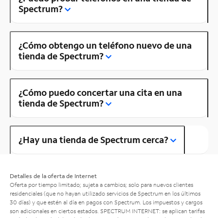
Spectrum?
¿Cómo obtengo un teléfono nuevo de una
tienda de Spectrum?
¿Cómo puedo concertar una cita en una
tienda de Spectrum?
¿Hay una tienda de Spectrum cerca?
Detalles de la oferta de Internet
Oferta por tiempo limitado; sujeta a cambios; solo para nuevos clientes
residenciales (que no hayan utilizado servicios de Spectrum en los últimos
30 días) y que estén al día en pagos con Spectrum. Los impuestos y cargos
son adicionales en ciertos estados. SPECTRUM INTERNET: se aplican tarifas