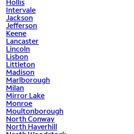
Hollis
Intervale
Jackson
Jefferson
Keene
Lancaster
Lincoln
Lisbon
Littleton
Madison
Marlborough
Milan
Mirror Lake
Monroe
Moultonborough
North Conway
North Haverhill