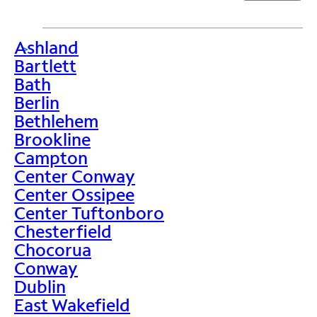
Ashland
>
Bartlett
Bath
Berlin
Bethlehem
Brookline
Campton
Center Conway
Center Ossipee
Center Tuftonboro
Chesterfield
Chocorua
Conway
Dublin
East Wakefield