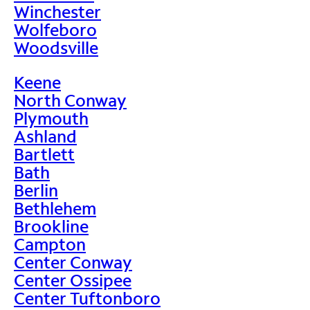
Winchester
Wolfeboro
Woodsville
Keene
North Conway
Plymouth
Ashland
Bartlett
Bath
Berlin
Bethlehem
Brookline
Campton
Center Conway
Center Ossipee
Center Tuftonboro