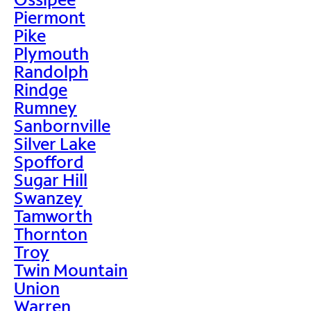
Piermont
Pike
Plymouth
Randolph
Rindge
Rumney
Sanbornville
Silver Lake
Spofford
Sugar Hill
Swanzey
Tamworth
Thornton
Troy
Twin Mountain
Union
Warren