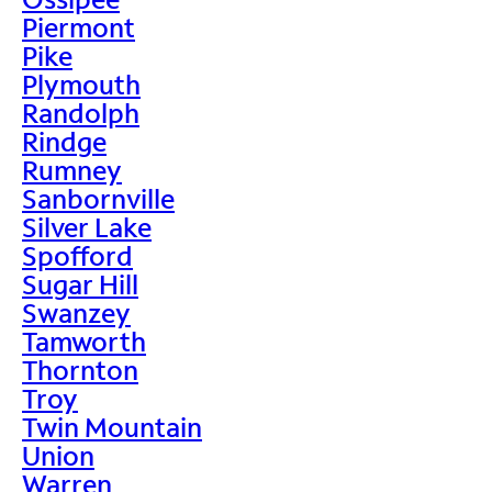
Piermont
Pike
Plymouth
Randolph
Rindge
Rumney
Sanbornville
Silver Lake
Spofford
Sugar Hill
Swanzey
Tamworth
Thornton
Troy
Twin Mountain
Union
Warren