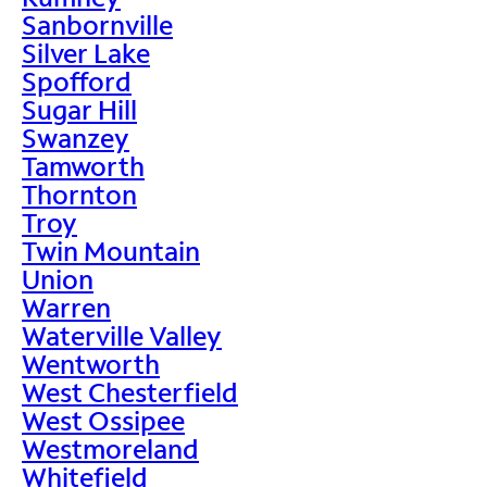
Sanbornville
Silver Lake
Spofford
Sugar Hill
Swanzey
Tamworth
Thornton
Troy
Twin Mountain
Union
Warren
Waterville Valley
Wentworth
West Chesterfield
West Ossipee
Westmoreland
Whitefield