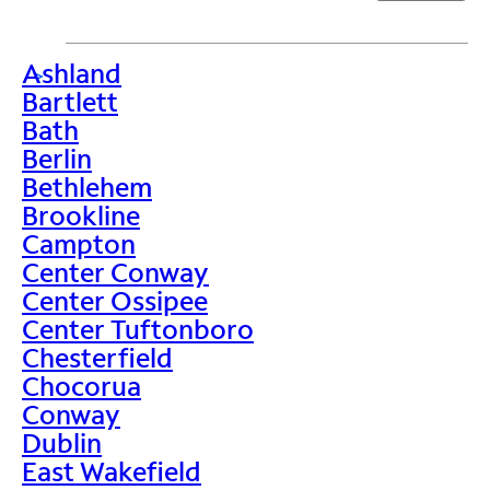
Ashland
>
Bartlett
Bath
Berlin
Bethlehem
Brookline
Campton
Center Conway
Center Ossipee
Center Tuftonboro
Chesterfield
Chocorua
Conway
Dublin
East Wakefield