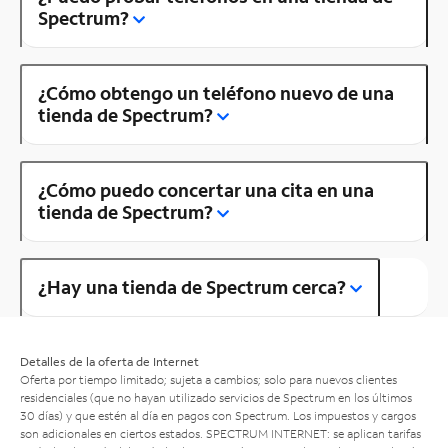
Spectrum?
¿Cómo obtengo un teléfono nuevo de una
tienda de Spectrum?
¿Cómo puedo concertar una cita en una
tienda de Spectrum?
¿Hay una tienda de Spectrum cerca?
Detalles de la oferta de Internet
Oferta por tiempo limitado; sujeta a cambios; solo para nuevos clientes
residenciales (que no hayan utilizado servicios de Spectrum en los últimos
30 días) y que estén al día en pagos con Spectrum. Los impuestos y cargos
son adicionales en ciertos estados. SPECTRUM INTERNET: se aplican tarifas