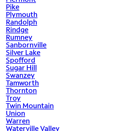
Pike
Plymouth
Randolph
Rindge
Rumney
Sanbornville
Silver Lake
Spofford
Sugar Hill
Swanzey
Tamworth
Thornton
Troy
Twin Mountain
Union
Warren
Waterville Valley