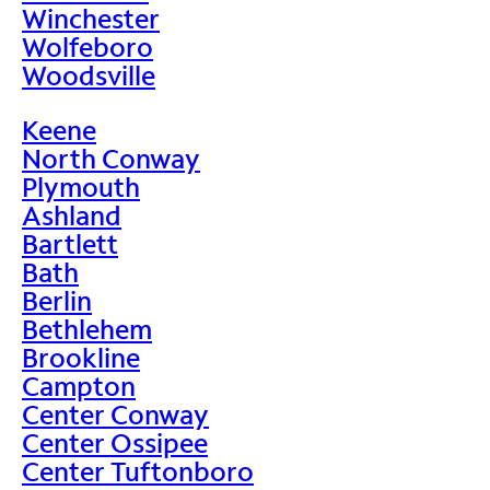
Winchester
Wolfeboro
Woodsville
Keene
North Conway
Plymouth
Ashland
Bartlett
Bath
Berlin
Bethlehem
Brookline
Campton
Center Conway
Center Ossipee
Center Tuftonboro