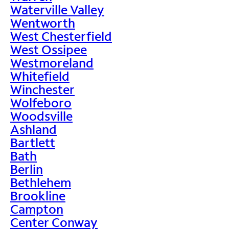
Waterville Valley
Wentworth
West Chesterfield
West Ossipee
Westmoreland
Whitefield
Winchester
Wolfeboro
Woodsville
Ashland
Bartlett
Bath
Berlin
Bethlehem
Brookline
Campton
Center Conway