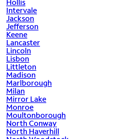
Hollis
Intervale
Jackson
Jefferson
Keene
Lancaster
Lincoln
Lisbon
Littleton
Madison
Marlborough
Milan
Mirror Lake
Monroe
Moultonborough
North Conway
North Haverhill