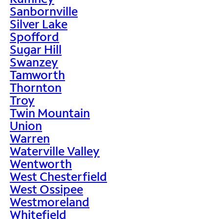
Sanbornville
Silver Lake
Spofford
Sugar Hill
Swanzey
Tamworth
Thornton
Troy
Twin Mountain
Union
Warren
Waterville Valley
Wentworth
West Chesterfield
West Ossipee
Westmoreland
Whitefield