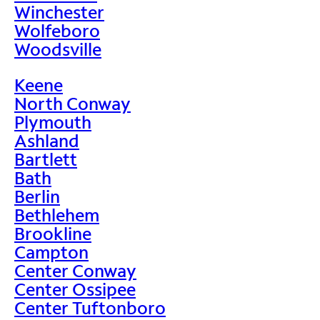
Winchester
Wolfeboro
Woodsville
Keene
North Conway
Plymouth
Ashland
Bartlett
Bath
Berlin
Bethlehem
Brookline
Campton
Center Conway
Center Ossipee
Center Tuftonboro