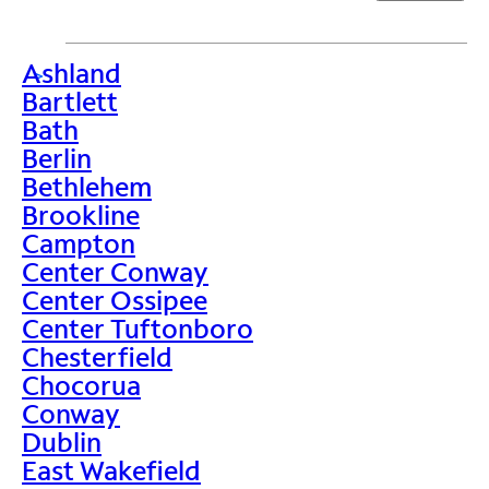
Ashland
>
Bartlett
Bath
Berlin
Bethlehem
Brookline
Campton
Center Conway
Center Ossipee
Center Tuftonboro
Chesterfield
Chocorua
Conway
Dublin
East Wakefield