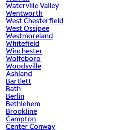
Waterville Valley
Wentworth
West Chesterfield
West Ossipee
Westmoreland
Whitefield
Winchester
Wolfeboro
Woodsville
Ashland
Bartlett
Bath
Berlin
Bethlehem
Brookline
Campton
Center Conway