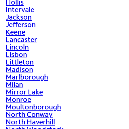
Hollis
Intervale
Jackson
Jefferson
Keene
Lancaster
Lincoln
Lisbon
Littleton
Madison
Marlborough
Milan
Mirror Lake
Monroe
Moultonborough
North Conway
North Haverhill