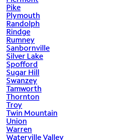
Pike
Plymouth
Randolph
Rindge
Rumney
Sanbornville
Silver Lake
Spofford
Sugar Hill
Swanzey
Tamworth
Thornton
Troy
Twin Mountain
Union
Warren
Waterville Valley