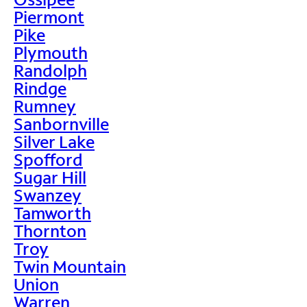
Piermont
Pike
Plymouth
Randolph
Rindge
Rumney
Sanbornville
Silver Lake
Spofford
Sugar Hill
Swanzey
Tamworth
Thornton
Troy
Twin Mountain
Union
Warren