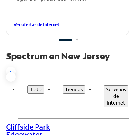
Ver ofertas de Internet
Spectrum en
New Jersey
<
Todo
Tiendas
Servicios
de
Internet
Cliffside Park
>
Edgewater