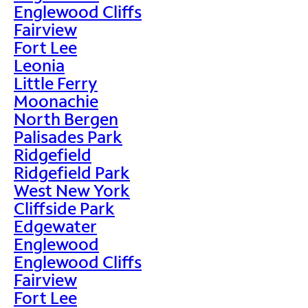
Englewood Cliffs
Fairview
Fort Lee
Leonia
Little Ferry
Moonachie
North Bergen
Palisades Park
Ridgefield
Ridgefield Park
West New York
Cliffside Park
Edgewater
Englewood
Englewood Cliffs
Fairview
Fort Lee