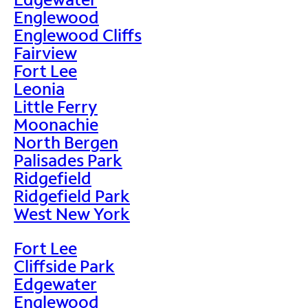
Englewood
Englewood Cliffs
Fairview
Fort Lee
Leonia
Little Ferry
Moonachie
North Bergen
Palisades Park
Ridgefield
Ridgefield Park
West New York
Fort Lee
Cliffside Park
Edgewater
Englewood