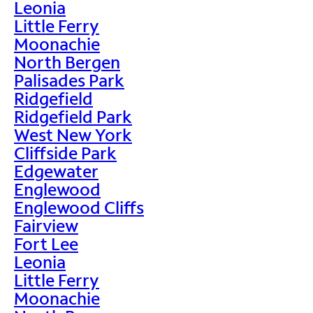
Leonia
Little Ferry
Moonachie
North Bergen
Palisades Park
Ridgefield
Ridgefield Park
West New York
Cliffside Park
Edgewater
Englewood
Englewood Cliffs
Fairview
Fort Lee
Leonia
Little Ferry
Moonachie