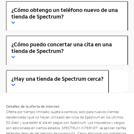
¿Cómo obtengo un teléfono nuevo de una
tienda de Spectrum?
¿Cómo puedo concertar una cita en una
tienda de Spectrum?
¿Hay una tienda de Spectrum cerca?
Detalles de la oferta de Internet
Oferta por tiempo limitado; sujeta a cambios; solo para nuevos clientes
residenciales (que no hayan utilizado servicios de Spectrum en los últimos
30 días) y que estén al día en pagos con Spectrum. Los impuestos y cargos
son adicionales en ciertos estados. SPECTRUM INTERNET: se aplican tarifas
estándar después del período de promoción. Cargo adicional por instalación.