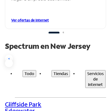
Ver ofertas de Internet
Spectrum en
New Jersey
<
Todo
Tiendas
Servicios
de
Internet
Cliffside Park
>
Edgewater