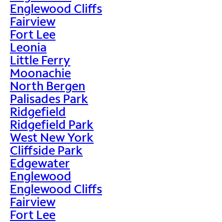
Englewood Cliffs
Fairview
Fort Lee
Leonia
Little Ferry
Moonachie
North Bergen
Palisades Park
Ridgefield
Ridgefield Park
West New York
Cliffside Park
Edgewater
Englewood
Englewood Cliffs
Fairview
Fort Lee