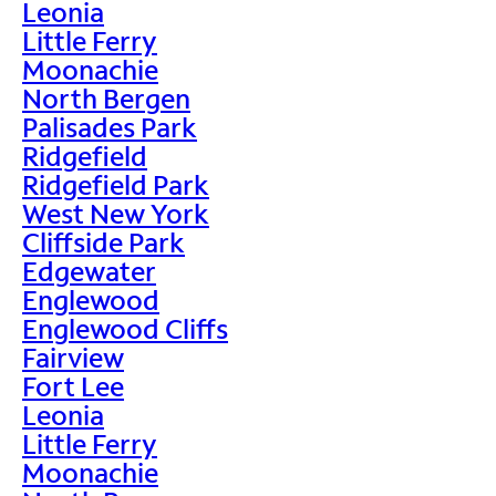
Leonia
Little Ferry
Moonachie
North Bergen
Palisades Park
Ridgefield
Ridgefield Park
West New York
Cliffside Park
Edgewater
Englewood
Englewood Cliffs
Fairview
Fort Lee
Leonia
Little Ferry
Moonachie