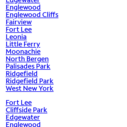
Englewood
Englewood Cliffs
Fairview
Fort Lee
Leonia
Little Ferry
Moonachie
North Bergen
Palisades Park
Ridgefield
Ridgefield Park
West New York
Fort Lee
Cliffside Park
Edgewater
Englewood