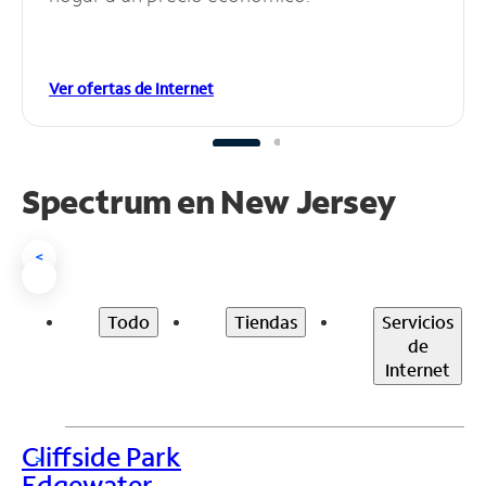
Ver ofertas de Internet
Spectrum en
New Jersey
<
Todo
Tiendas
Servicios
de
Internet
Cliffside Park
>
Edgewater