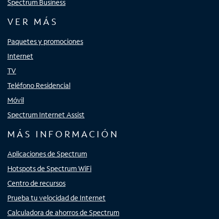
Spectrum Business
VER MÁS
Paquetes y promociones
Internet
TV
Teléfono Residencial
Móvil
Spectrum Internet Assist
MÁS INFORMACIÓN
Aplicaciones de Spectrum
Hotspots de Spectrum WiFi
Centro de recursos
Prueba tu velocidad de Internet
Calculadora de ahorros de Spectrum