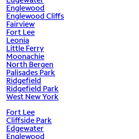
Englewood
Englewood Cliffs
Fairview
Fort Lee
Leonia
Little Ferry
Moonachie
North Bergen
Palisades Park
Ridgefield
Ridgefield Park
West New York
Fort Lee
Cliffside Park
Edgewater
Englewood