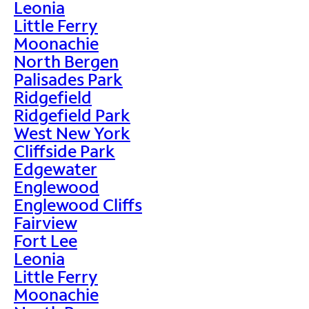
Leonia
Little Ferry
Moonachie
North Bergen
Palisades Park
Ridgefield
Ridgefield Park
West New York
Cliffside Park
Edgewater
Englewood
Englewood Cliffs
Fairview
Fort Lee
Leonia
Little Ferry
Moonachie