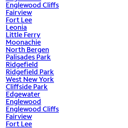
Englewood Cliffs
Fairview
Fort Lee
Leonia
Little Ferry
Moonachie
North Bergen
Palisades Park
Ridgefield
Ridgefield Park
West New York
Cliffside Park
Edgewater
Englewood
Englewood Cliffs
Fairview
Fort Lee