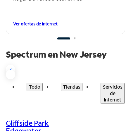
Ver ofertas de Internet
Spectrum en
New Jersey
<
Todo
Tiendas
Servicios
de
Internet
Cliffside Park
>
Edgewater