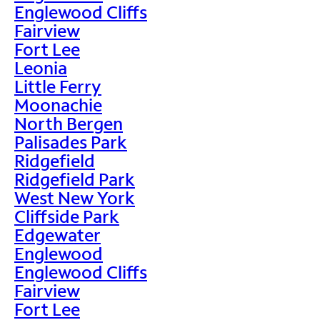
Englewood Cliffs
Fairview
Fort Lee
Leonia
Little Ferry
Moonachie
North Bergen
Palisades Park
Ridgefield
Ridgefield Park
West New York
Cliffside Park
Edgewater
Englewood
Englewood Cliffs
Fairview
Fort Lee