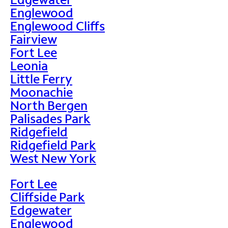
Englewood
Englewood Cliffs
Fairview
Fort Lee
Leonia
Little Ferry
Moonachie
North Bergen
Palisades Park
Ridgefield
Ridgefield Park
West New York
Fort Lee
Cliffside Park
Edgewater
Englewood