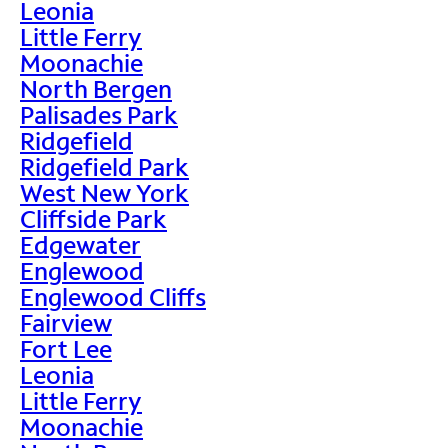
Leonia
Little Ferry
Moonachie
North Bergen
Palisades Park
Ridgefield
Ridgefield Park
West New York
Cliffside Park
Edgewater
Englewood
Englewood Cliffs
Fairview
Fort Lee
Leonia
Little Ferry
Moonachie