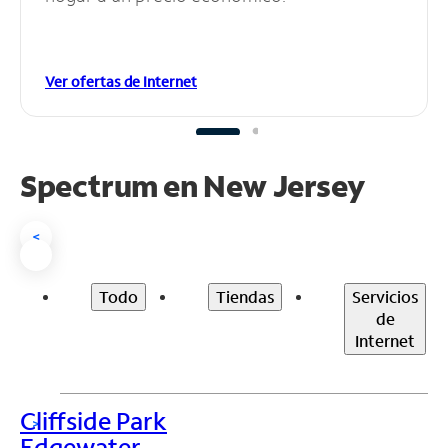
Ver ofertas de Internet
Spectrum en
New Jersey
<
Todo
Tiendas
Servicios
de
Internet
Cliffside Park
>
Edgewater