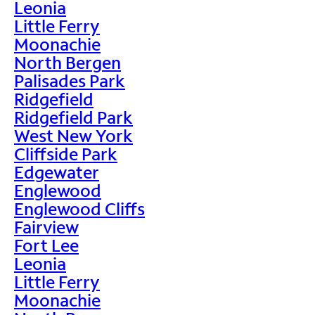
Leonia
Little Ferry
Moonachie
North Bergen
Palisades Park
Ridgefield
Ridgefield Park
West New York
Cliffside Park
Edgewater
Englewood
Englewood Cliffs
Fairview
Fort Lee
Leonia
Little Ferry
Moonachie