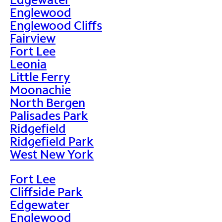
Englewood
Englewood Cliffs
Fairview
Fort Lee
Leonia
Little Ferry
Moonachie
North Bergen
Palisades Park
Ridgefield
Ridgefield Park
West New York
Fort Lee
Cliffside Park
Edgewater
Englewood