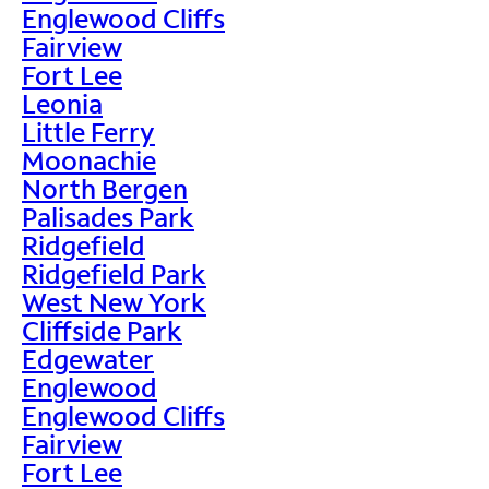
Englewood Cliffs
Fairview
Fort Lee
Leonia
Little Ferry
Moonachie
North Bergen
Palisades Park
Ridgefield
Ridgefield Park
West New York
Cliffside Park
Edgewater
Englewood
Englewood Cliffs
Fairview
Fort Lee