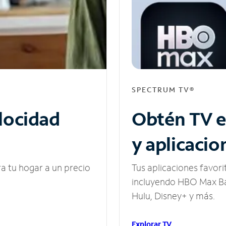
SPECTRUM TV®
elocidad
Obtén TV e
y aplicacio
ra tu hogar a un precio
Tus aplicaciones favori
incluyendo HBO Max Ba
Hulu, Disney+ y más.
Explorar TV