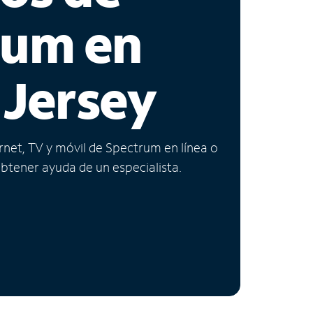
rum en
 Jersey
ernet, TV y móvil de Spectrum en línea o
obtener ayuda de un especialista.