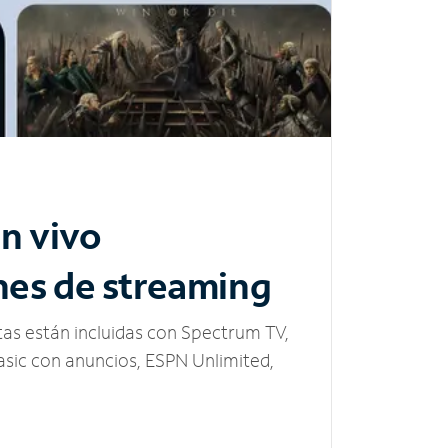
n vivo
nes de streaming
tas están incluidas con Spectrum TV,
sic con anuncios, ESPN Unlimited,