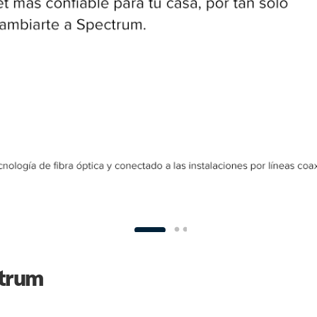
ctrum