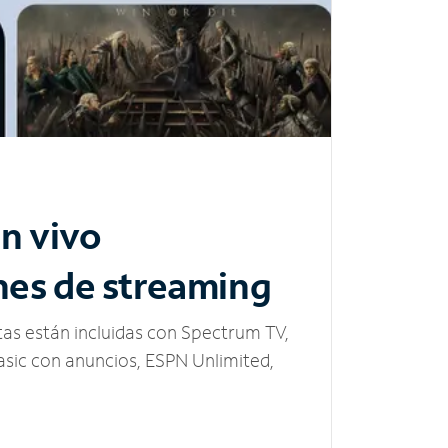
n vivo
nes de streaming
tas están incluidas con Spectrum TV,
sic con anuncios, ESPN Unlimited,