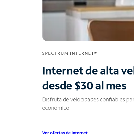
SPECTRUM INTERNET®
Internet de alta v
desde $30 al mes
Disfruta de velocidades confiables pa
económico.
Ver ofertas de Internet