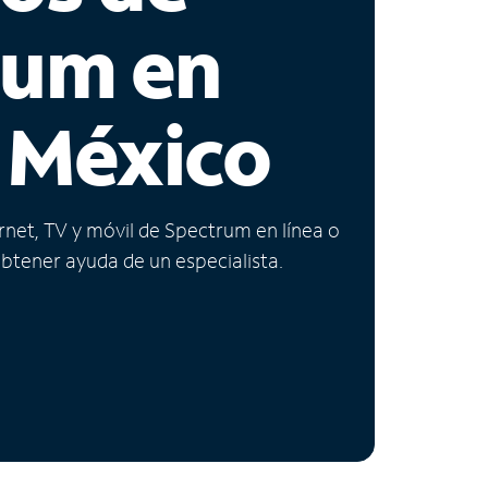
rum en
 México
ernet, TV y móvil de Spectrum en línea o
obtener ayuda de un especialista.