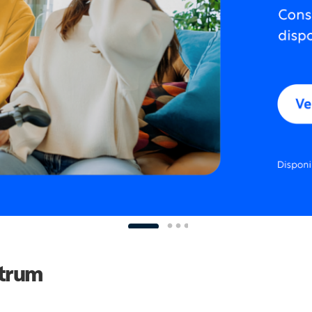
ctrum