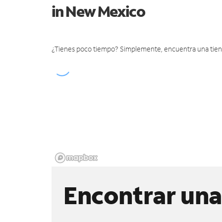
in New Mexico
¿Tienes poco tiempo? Simplemente, encuentra una tienda 
Encontrar una