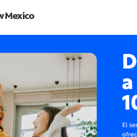
 Mexico