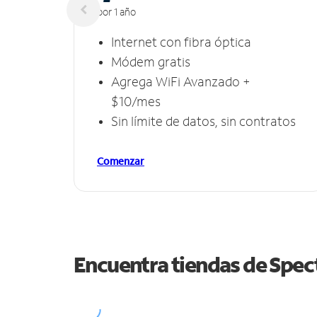
por 1 año
Internet con fibra óptica
Módem gratis
Agrega WiFi Avanzado +
$10/mes
Sin límite de datos, sin contratos
Comenzar
Encuentra tiendas de Spe