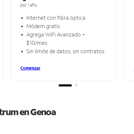
por 1 año
Internet con fibra óptica
Módem gratis
Agrega WiFi Avanzado +
$10/mes
Sin límite de datos, sin contratos
Comenzar
ctrum en
Genoa