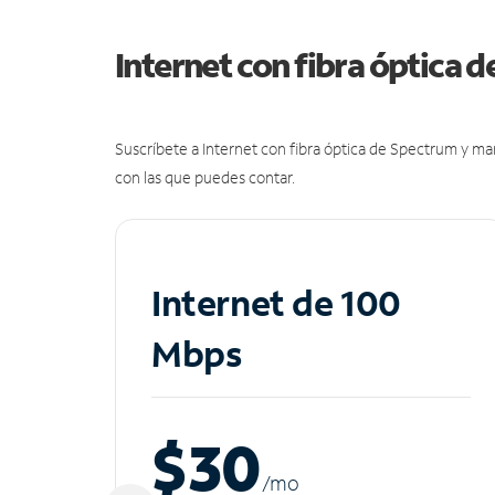
Internet con fibra óptica 
Suscríbete a Internet con fibra óptica de Spectrum y m
con las que puedes contar.
Internet de 100
Mbps
$30
/m
o