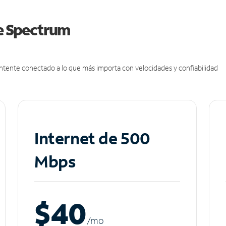
de Spectrum
antente conectado a lo que más importa con velocidades y confiabilidad
Internet de 500
Mbps
$40
/m
o