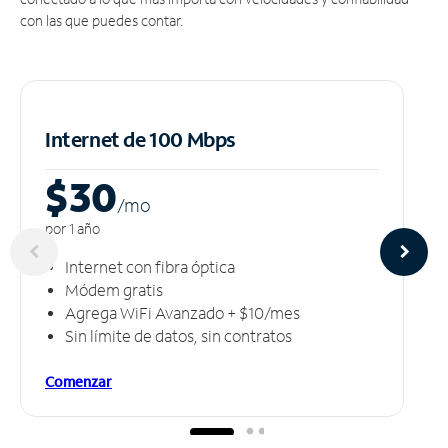
con las que puedes contar.
Internet de 100 Mbps
$30
/m
o
por 1 año
Internet con fibra óptica
Módem gratis
Agrega WiFi Avanzado + $10/mes
Sin límite de datos, sin contratos
Comenzar