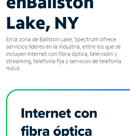
en
Ballston
Administrar
Lake, NY
cuenta
Encuentra
una
En la zona de Ballston Lake, Spectrum ofrece
tienda
servicios líderes en la industria, entre los que se
incluyen Internet con fibra óptica, televisión y
streaming, telefonía fija y servicios de telefonía
móvil.