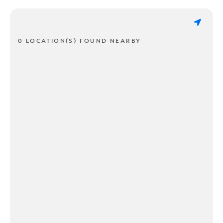
0 LOCATION(S) FOUND NEARBY