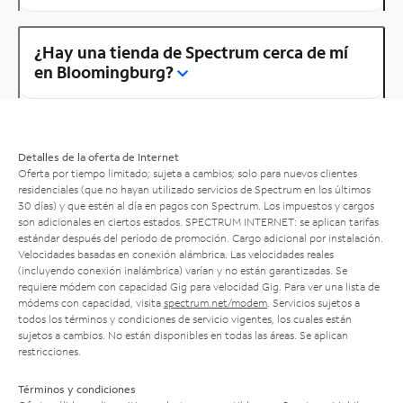
¿Hay una tienda de Spectrum cerca de mí
en Bloomingburg?
Detalles de la oferta de Internet
Oferta por tiempo limitado; sujeta a cambios; solo para nuevos clientes
residenciales (que no hayan utilizado servicios de Spectrum en los últimos
30 días) y que estén al día en pagos con Spectrum. Los impuestos y cargos
son adicionales en ciertos estados. SPECTRUM INTERNET: se aplican tarifas
estándar después del período de promoción. Cargo adicional por instalación.
Velocidades basadas en conexión alámbrica. Las velocidades reales
(incluyendo conexión inalámbrica) varían y no están garantizadas. Se
requiere módem con capacidad Gig para velocidad Gig. Para ver una lista de
módems con capacidad, visita
spectrum.net/modem
. Servicios sujetos a
todos los términos y condiciones de servicio vigentes, los cuales están
sujetos a cambios. No están disponibles en todas las áreas. Se aplican
restricciones.
Términos y condiciones