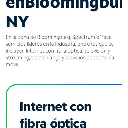
en
Bloomingbur
Administrar
NY
cuenta
Encuentra
una
En la zona de Bloomingburg, Spectrum ofrece
tienda
servicios líderes en la industria, entre los que se
incluyen Internet con fibra óptica, televisión y
streaming, telefonía fija y servicios de telefonía
móvil.