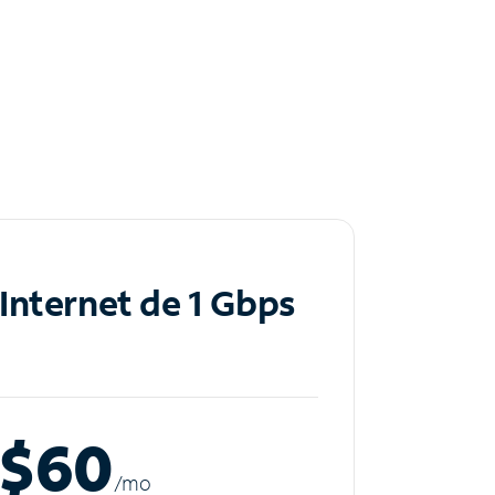
Internet de 1 Gbps
$60
/m
o