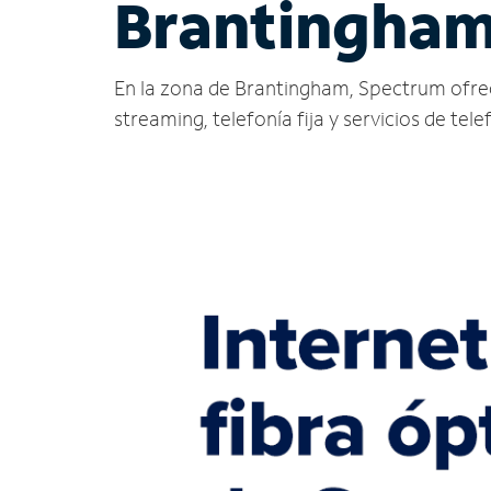
Brantingham
En la zona de Brantingham, Spectrum ofrece s
streaming, telefonía fija y servicios de tele