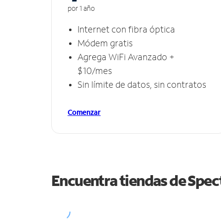
por 1 año
Internet con fibra óptica
Módem gratis
Agrega WiFi Avanzado +
$10/mes
Sin límite de datos, sin contratos
Comenzar
Encuentra tiendas de Spe