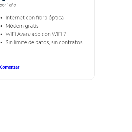
por 1 año
Internet con fibra óptica
Módem gratis
WiFi Avanzado con WiFi 7
Sin límite de datos, sin contratos
Comenzar