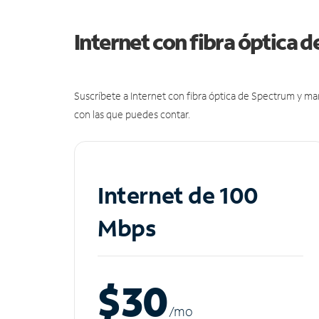
Internet con fibra óptica 
Suscríbete a Internet con fibra óptica de Spectrum y m
con las que puedes contar.
Internet de 100
Mbps
$30
/m
o