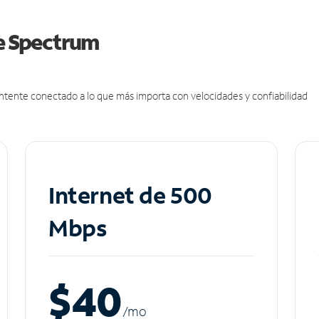
de Spectrum
antente conectado a lo que más importa con velocidades y confiabilidad
Internet de 500
Mbps
$40
/m
o