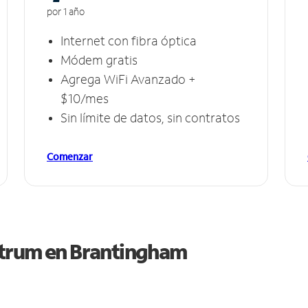
por 1 año
Internet con fibra óptica
Módem gratis
Agrega WiFi Avanzado +
$10/mes
Sin límite de datos, sin contratos
Comenzar
ctrum en
Brantingham