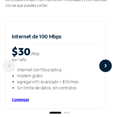
con las que puedes contar.
Internet de 100 Mbps
$30
/m
o
por 1 año
Internet con fibra óptica
Módem gratis
Agrega WiFi Avanzado + $10/mes
Sin límite de datos, sin contratos
Comenzar