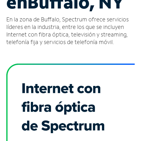
en
Buffalo, NY
Administrar
En la zona de Buffalo, Spectrum ofrece servicios
cuenta
Encuentra
líderes en la industria, entre los que se incluyen
una
Internet con fibra óptica, televisión y streaming,
tienda
telefonía fija y servicios de telefonía móvil.