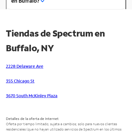
en Buffalo?
Tiendas de Spectrum en
Buffalo, NY
2228 Delaware Ave
355 Chicago St
3670 South McKinley Plaza
Detalles de la oferta de Internet
Oferta por tiempo limitado; sujeta a cambios; solo para nuevos clientes
residenciales (que no hayan utilizado servicios de Spectrum en los últimos