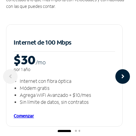
con las que puedes contar.
Internet de 100 Mbps
$30
/m
o
por 1 año
Internet con fibra óptica
Módem gratis
Agrega WiFi Avanzado + $10/mes
Sin límite de datos, sin contratos
Comenzar