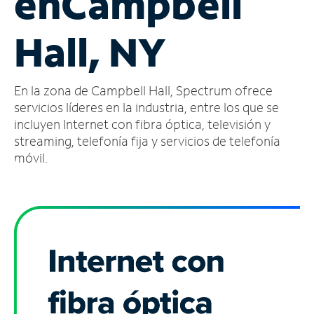
en
Campbell
Administrar
Hall, NY
cuenta
Encuentra
una
En la zona de Campbell Hall, Spectrum ofrece
tienda
servicios líderes en la industria, entre los que se
incluyen Internet con fibra óptica, televisión y
streaming, telefonía fija y servicios de telefonía
móvil.