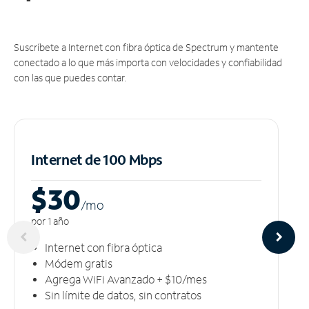
Suscríbete a Internet con fibra óptica de Spectrum y mantente
conectado a lo que más importa con velocidades y confiabilidad
con las que puedes contar.
Internet de 100 Mbps
$30
/m
o
por 1 año
Internet con fibra óptica
Módem gratis
Agrega WiFi Avanzado + $10/mes
Sin límite de datos, sin contratos