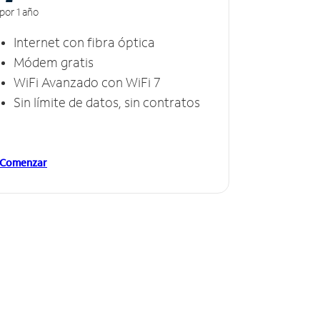
por 1 año
Internet con fibra óptica
Módem gratis
WiFi Avanzado con WiFi 7
Sin límite de datos, sin contratos
Comenzar