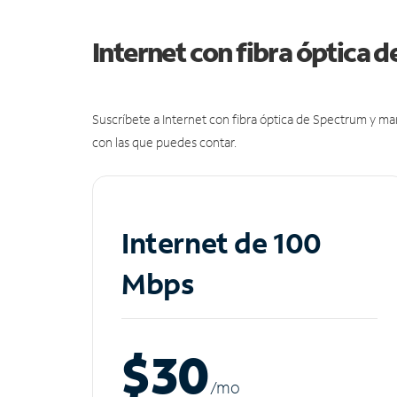
Internet con fibra óptica 
Suscríbete a Internet con fibra óptica de Spectrum y m
con las que puedes contar.
Internet de 100
Mbps
$30
/m
o