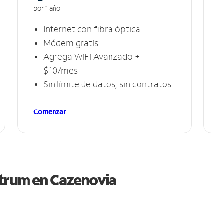
por 1 año
Internet con fibra óptica
Módem gratis
Agrega WiFi Avanzado +
$10/mes
Sin límite de datos, sin contratos
Comenzar
ctrum en
Cazenovia