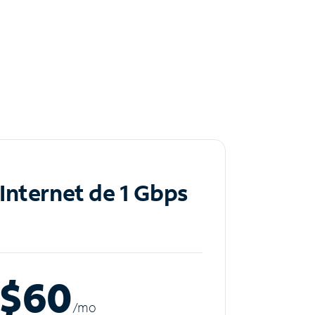
Internet de 1 Gbps
$60
/m
o