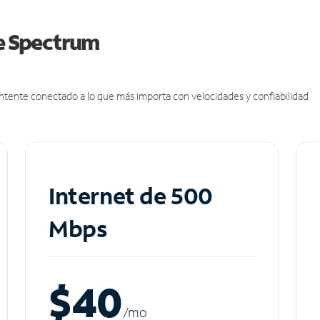
de Spectrum
antente conectado a lo que más importa con velocidades y confiabilidad
Internet de 500
Mbps
$40
/m
o