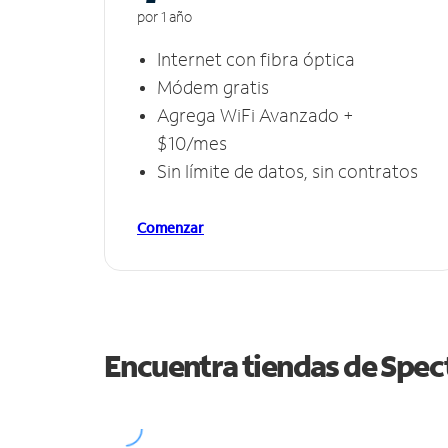
por 1 año
Internet con fibra óptica
Módem gratis
Agrega WiFi Avanzado +
$10/mes
Sin límite de datos, sin contratos
Comenzar
Encuentra tiendas de Spe