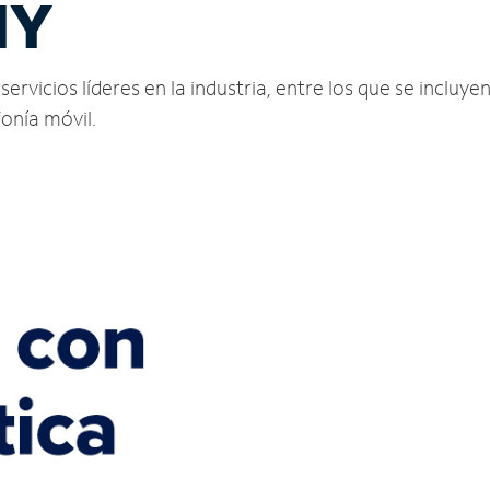
NY
vicios líderes en la industria, entre los que se incluyen 
fonía móvil.