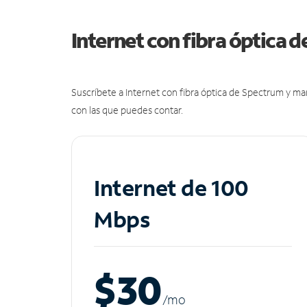
Internet con fibra óptica 
Suscríbete a Internet con fibra óptica de Spectrum y m
con las que puedes contar.
Internet de 100
Mbps
$30
/m
o