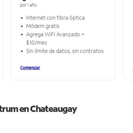
por 1 año
Internet con fibra óptica
Módem gratis
Agrega WiFi Avanzado +
$10/mes
Sin límite de datos, sin contratos
Comenzar
ctrum en
Chateaugay