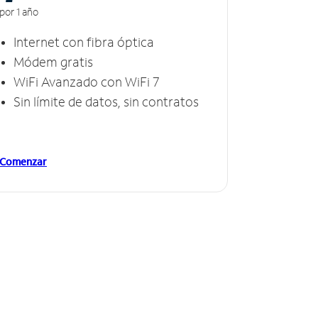
por 1 año
Internet con fibra óptica
Módem gratis
WiFi Avanzado con WiFi 7
Sin límite de datos, sin contratos
Comenzar