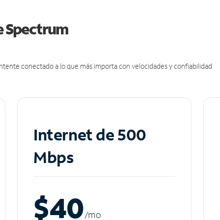
de Spectrum
antente conectado a lo que más importa con velocidades y confiabilidad
Internet de 500
Mbps
$40
/m
o