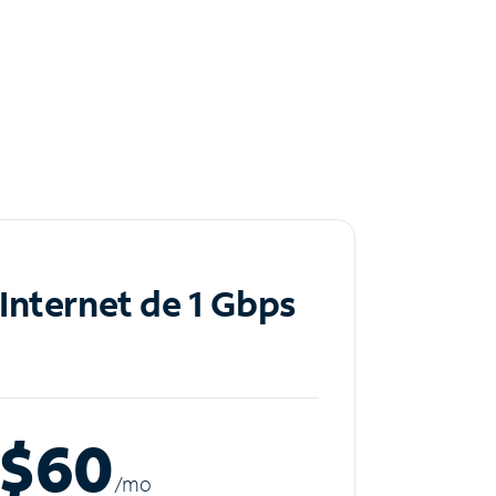
Internet de 1 Gbps
$60
/m
o