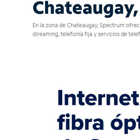
Chateaugay,
En la zona de Chateaugay, Spectrum ofrece se
streaming, telefonía fija y servicios de tele