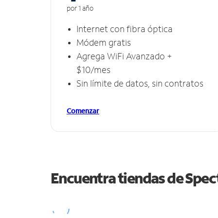
por 1 año
Internet con fibra óptica
Módem gratis
Agrega WiFi Avanzado +
$10/mes
Sin límite de datos, sin contratos
Comenzar
Encuentra tiendas de Spe