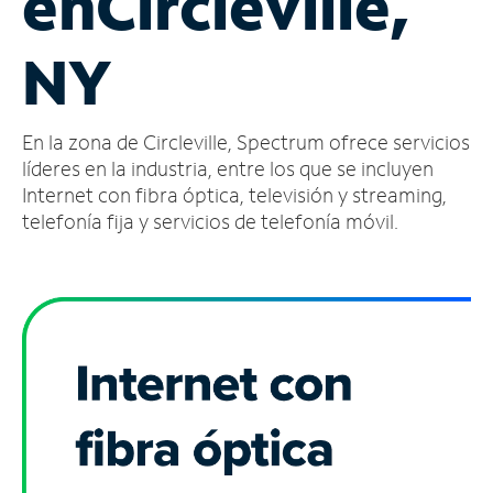
en
Circleville,
Administrar
NY
cuenta
Encuentra
una
En la zona de Circleville, Spectrum ofrece servicios
tienda
líderes en la industria, entre los que se incluyen
Internet con fibra óptica, televisión y streaming,
telefonía fija y servicios de telefonía móvil.