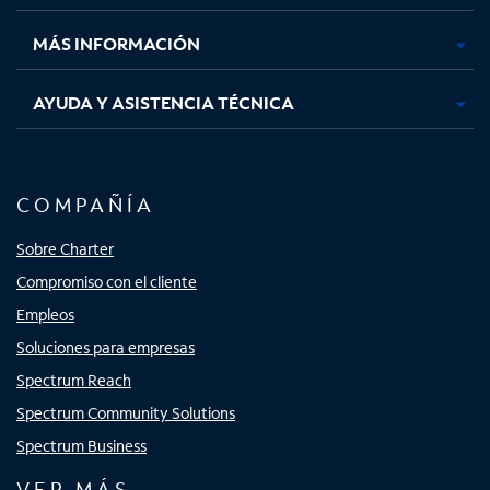
nueva
nueva
nueva
nueva
MÁS INFORMACIÓN
AYUDA Y ASISTENCIA TÉCNICA
COMPAÑÍA
Sobre Charter
Compromiso con el cliente
Empleos
Soluciones para empresas
Spectrum Reach
Spectrum Community Solutions
Spectrum Business
VER MÁS