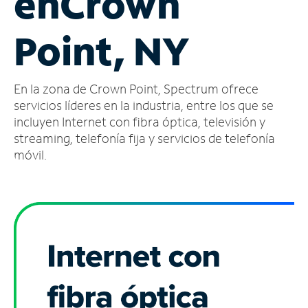
en
Crown
Administrar
Point, NY
cuenta
Encuentra
una
En la zona de Crown Point, Spectrum ofrece
tienda
servicios líderes en la industria, entre los que se
incluyen Internet con fibra óptica, televisión y
streaming, telefonía fija y servicios de telefonía
móvil.