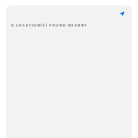
0 LOCATION(S) FOUND NEARBY