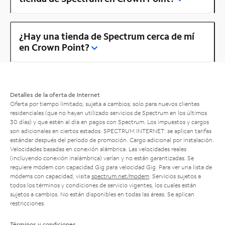
¿Hay una tienda de Spectrum cerca de mí
en Crown Point?
Detalles de la oferta de Internet
Oferta por tiempo limitado; sujeta a cambios; solo para nuevos clientes
residenciales (que no hayan utilizado servicios de Spectrum en los últimos
30 días) y que estén al día en pagos con Spectrum. Los impuestos y cargos
son adicionales en ciertos estados. SPECTRUM INTERNET: se aplican tarifas
estándar después del período de promoción. Cargo adicional por instalación.
Velocidades basadas en conexión alámbrica. Las velocidades reales
(incluyendo conexión inalámbrica) varían y no están garantizadas. Se
requiere módem con capacidad Gig para velocidad Gig. Para ver una lista de
módems con capacidad, visita
spectrum.net/modem
. Servicios sujetos a
todos los términos y condiciones de servicio vigentes, los cuales están
sujetos a cambios. No están disponibles en todas las áreas. Se aplican
restricciones.
Términos y condiciones