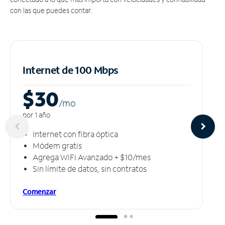
con las que puedes contar.
Internet de 100 Mbps
$30
/m
o
por 1 año
Internet con fibra óptica
Módem gratis
Agrega WiFi Avanzado + $10/mes
Sin límite de datos, sin contratos
Comenzar