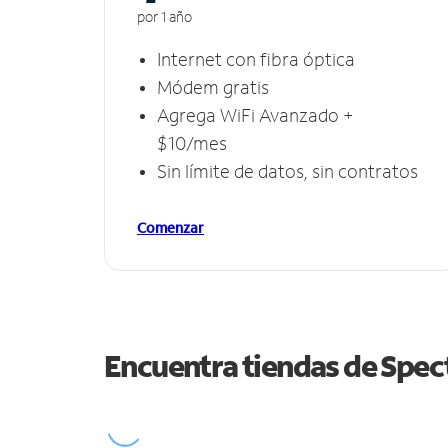
por 1 año
Internet con fibra óptica
Módem gratis
Agrega WiFi Avanzado +
$10/mes
Sin límite de datos, sin contratos
Comenzar
Encuentra tiendas de Spe