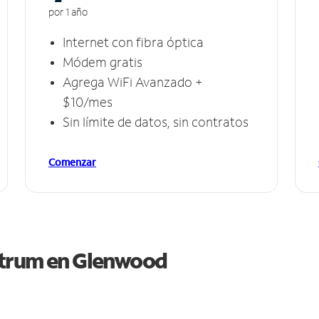
por 1 año
Internet con fibra óptica
Módem gratis
Agrega WiFi Avanzado +
$10/mes
Sin límite de datos, sin contratos
Comenzar
ctrum en
Glenwood