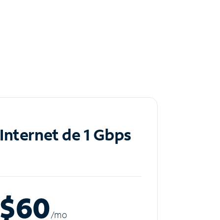
Internet de 1 Gbps
$60
/m
o