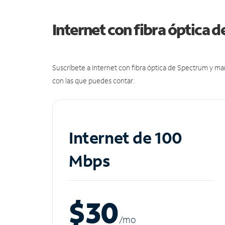
Internet con fibra óptica 
Suscríbete a Internet con fibra óptica de Spectrum y m
con las que puedes contar.
Internet de 100
Mbps
$30
/m
o