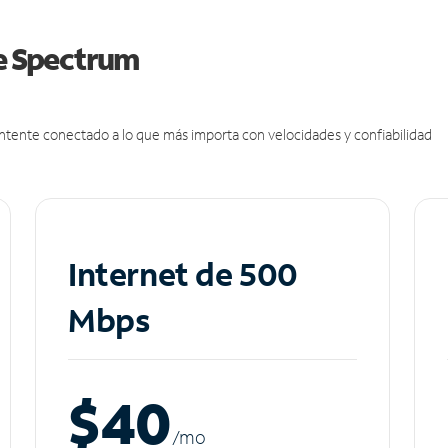
de Spectrum
antente conectado a lo que más importa con velocidades y confiabilidad
Internet de 500
Mbps
$40
/m
o