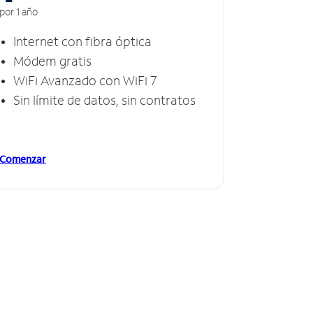
por 1 año
Internet con fibra óptica
Módem gratis
WiFi Avanzado con WiFi 7
Sin límite de datos, sin contratos
Comenzar