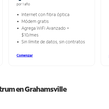
por 1 año
Internet con fibra óptica
Módem gratis
Agrega WiFi Avanzado +
$10/mes
Sin límite de datos, sin contratos
Comenzar
ctrum en
Grahamsville