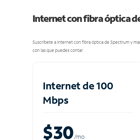
Internet con fibra óptica 
Suscríbete a Internet con fibra óptica de Spectrum y m
con las que puedes contar.
Internet de 100
Mbps
$30
/m
o