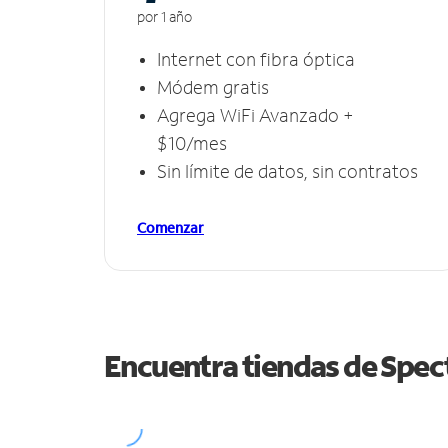
por 1 año
Internet con fibra óptica
Módem gratis
Agrega WiFi Avanzado +
$10/mes
Sin límite de datos, sin contratos
Comenzar
Encuentra tiendas de Spe