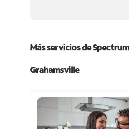
Más servicios de Spectru
Grahamsville