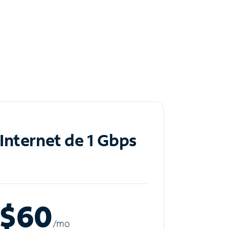
Internet de 1 Gbps
$60
/m
o