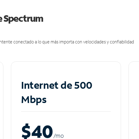
de Spectrum
antente conectado a lo que más importa con velocidades y confiabilidad
Internet de 500
Mbps
$40
/m
o