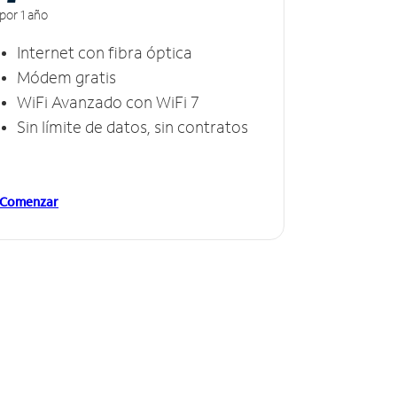
por 1 año
Internet con fibra óptica
Módem gratis
WiFi Avanzado con WiFi 7
Sin límite de datos, sin contratos
Comenzar