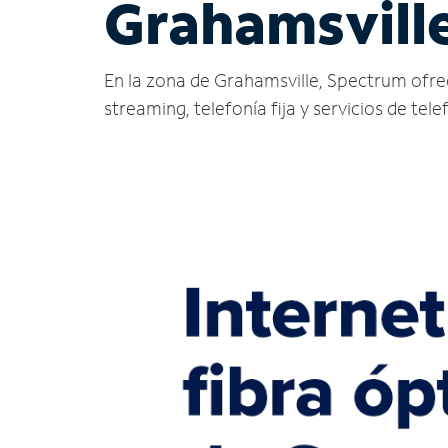
Grahamsvill
En la zona de Grahamsville, Spectrum ofrece 
streaming, telefonía fija y servicios de tele