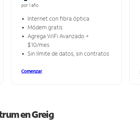
por 1 año
Internet con fibra óptica
Módem gratis
Agrega WiFi Avanzado +
$10/mes
Sin límite de datos, sin contratos
Comenzar
ctrum en
Greig