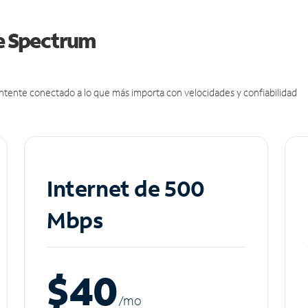
de Spectrum
antente conectado a lo que más importa con velocidades y confiabilidad
Internet de 500
Mbps
$40
/m
o