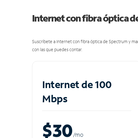
Internet con fibra óptica 
Suscríbete a Internet con fibra óptica de Spectrum y m
con las que puedes contar.
Internet de 100
Mbps
$30
/m
o