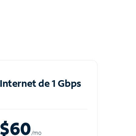
Internet de 1 Gbps
$60
/m
o