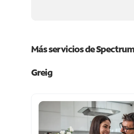
Más servicios de Spectru
Greig