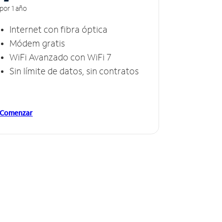
por 1 año
Internet con fibra óptica
Módem gratis
WiFi Avanzado con WiFi 7
Sin límite de datos, sin contratos
Comenzar