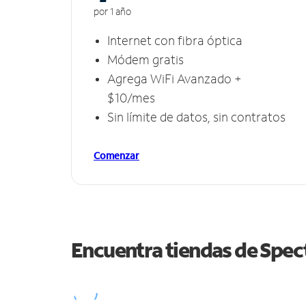
por 1 año
Internet con fibra óptica
Módem gratis
Agrega WiFi Avanzado +
$10/mes
Sin límite de datos, sin contratos
Comenzar
Encuentra tiendas de Spe