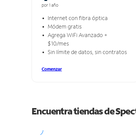
por 1 año
Internet con fibra óptica
Módem gratis
Agrega WiFi Avanzado +
$10/mes
Sin límite de datos, sin contratos
Comenzar
Encuentra tiendas de Spe