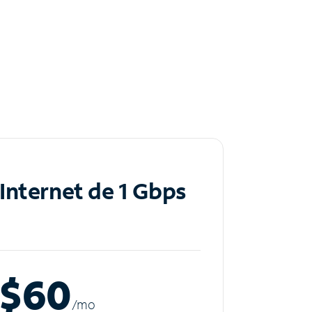
Internet de 1 Gbps
$60
/m
o