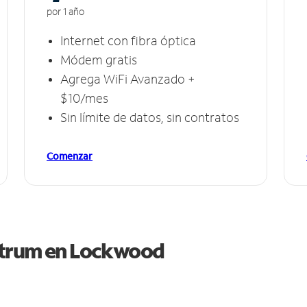
por 1 año
Internet con fibra óptica
Módem gratis
Agrega WiFi Avanzado +
$10/mes
Sin límite de datos, sin contratos
Comenzar
ctrum en
Lockwood