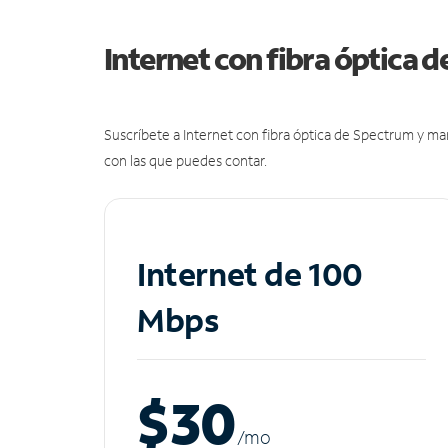
Internet con fibra óptica 
Suscríbete a Internet con fibra óptica de Spectrum y m
con las que puedes contar.
Internet de 100
Mbps
$30
/m
o