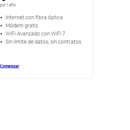
por 1 año
Internet con fibra óptica
Módem gratis
WiFi Avanzado con WiFi 7
Sin límite de datos, sin contratos
Comenzar