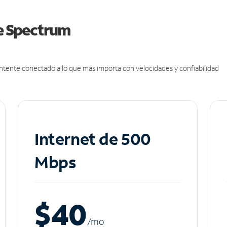
de Spectrum
antente conectado a lo que más importa con velocidades y confiabilidad
Internet de 500
Mbps
$40
/m
o